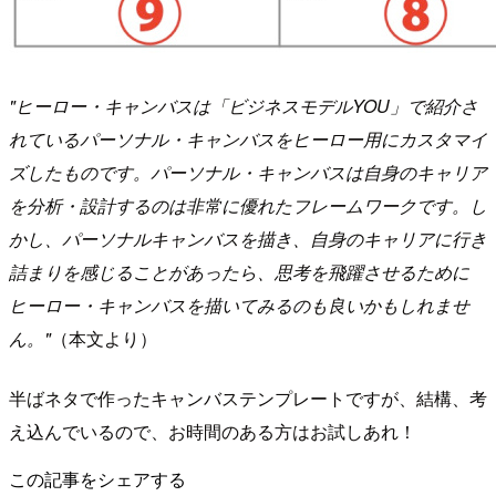
"ヒーロー・キャンバスは「ビジネスモデルYOU」で紹介さ
れているパーソナル・キャンバスをヒーロー用にカスタマイ
ズしたものです。パーソナル・キャンバスは自身のキャリア
を分析・設計するのは非常に優れたフレームワークです。し
かし、パーソナルキャンバスを描き、自身のキャリアに行き
詰まりを感じることがあったら、思考を飛躍させるために
ヒーロー・キャンバスを描いてみるのも良いかもしれませ
ん。"
（本文より）
半ばネタで作ったキャンバステンプレートですが、結構、考
え込んでいるので、お時間のある方はお試しあれ！
この記事をシェアする