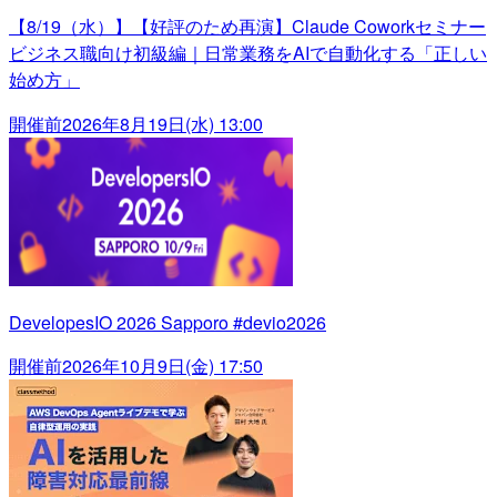
【8/19（水）】【好評のため再演】Claude Coworkセミナー
ビジネス職向け初級編｜日常業務をAIで自動化する「正しい
始め方」
開催前
2026年8月19日(水) 13:00
DevelopesIO 2026 Sapporo #devio2026
開催前
2026年10月9日(金) 17:50