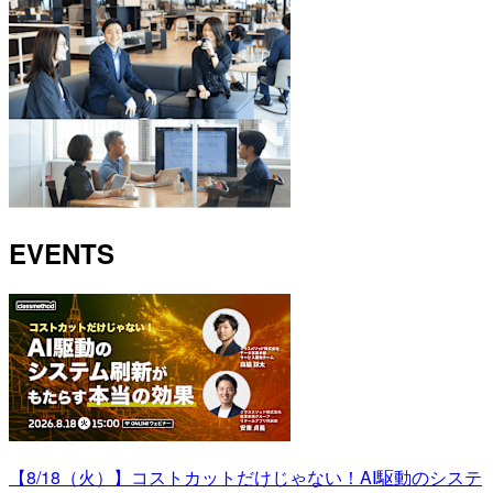
EVENTS
【8/18（火）】コストカットだけじゃない！AI駆動のシステ