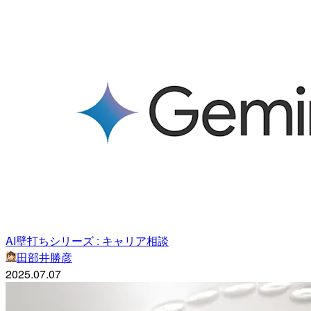
AI壁打ちシリーズ : キャリア相談
田部井勝彦
2025.07.07