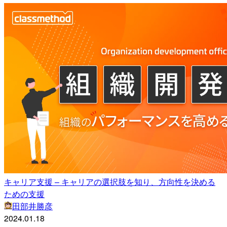
キャリア支援 – キャリアの選択肢を知り、方向性を決める
ための支援
田部井勝彦
2024.01.18