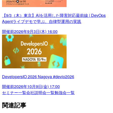
【9/3（木）東京】AIを活用した障害対応最前線 | DevOps
Agentライブデモで学ぶ、自律型運用の実践
開催前
2026年9月3日(木) 16:00
DevelopersIO 2026 Nagoya #devio2026
開催前
2026年10月9日(金) 17:00
セミナー一覧
会社説明会一覧
勉強会一覧
関連記事