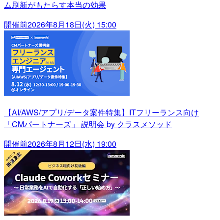
ム刷新がもたらす本当の効果
開催前
2026年8月18日(火) 15:00
【AI/AWS/アプリ/データ案件特集】ITフリーランス向け
「CMパートナーズ」 説明会 by クラスメソッド
開催前
2026年8月12日(水) 19:00