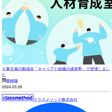
人事主催の勉強会「キャリアと組織の成長塾」で登壇しまし
た
豊崎隆
2024.03.28
クラスメソッド株式会社