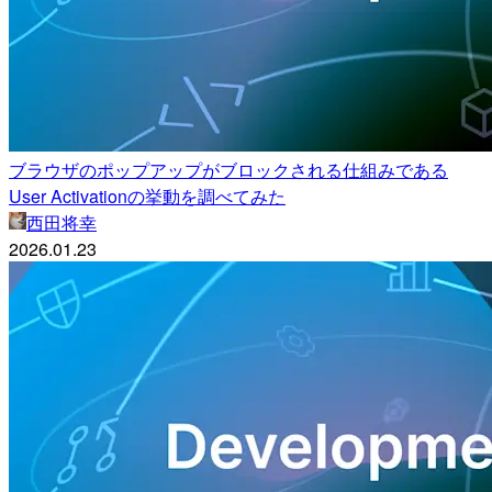
ブラウザのポップアップがブロックされる仕組みである
User Activationの挙動を調べてみた
西田将幸
2026.01.23