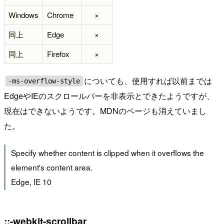
Windows
Chrome
×
同上
Edge
×
同上
Firefox
×
についても、使用すれば以前までは
-ms-overflow-style
EdgeやIEのスクロールバーを非表示とできたようですが、
現在はできないようです。MDNのページも消えていまし
た。
Specify whether content is clipped when it overflows the
element's content area.
Edge, IE 10
::-webkit-scrollbar