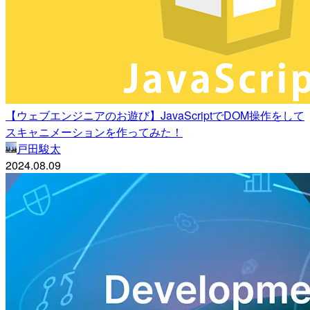
【ウェブエンジニアのお遊び】JavaScriptでDOM操作をして
スキャニメーションを作ってみた！
戸田駿太
2024.08.09