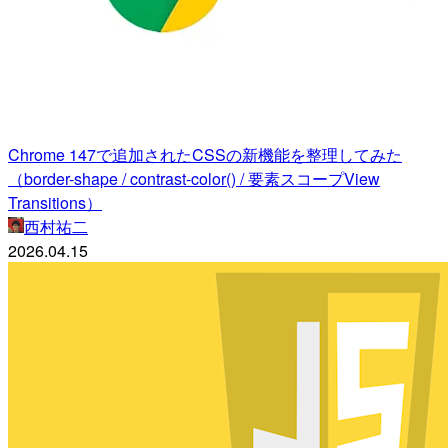
Chrome 147で追加されたCSSの新機能を整理してみた
（border-shape / contrast-color() / 要素スコープView
Transitions）
西村祐二
2026.04.15