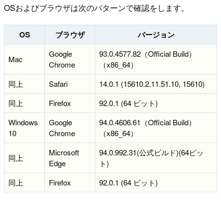
OSおよびブラウザは次のパターンで確認をします。
OS
ブラウザ
バージョン
Google
93.0.4577.82（Official Build）
Mac
Chrome
（x86_64）
同上
Safari
14.0.1 (15610.2.11.51.10, 15610)
同上
Firefox
92.0.1 (64 ビット)
Windows
Google
94.0.4606.61（Official Build）
10
Chrome
（x86_64）
Microsoft
94.0.992.31(公式ビルド)(64ビッ
同上
Edge
ト)
同上
Firefox
92.0.1 (64 ビット)