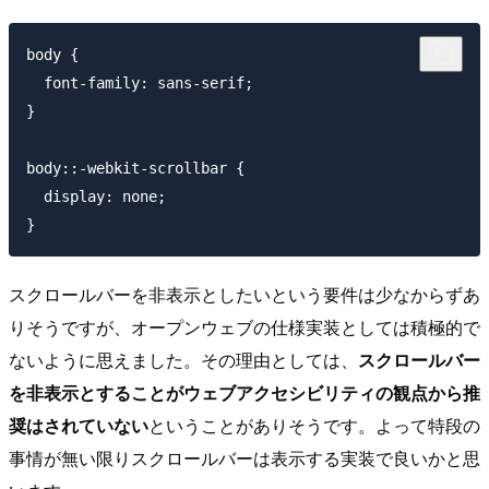
body {

  font-family: sans-serif;

}

body::-webkit-scrollbar {

  display: none;

スクロールバーを非表示としたいという要件は少なからずあ
りそうですが、オープンウェブの仕様実装としては積極的で
ないように思えました。その理由としては、
スクロールバー
を非表示とすることがウェブアクセシビリティの観点から推
奨はされていない
ということがありそうです。よって特段の
事情が無い限りスクロールバーは表示する実装で良いかと思