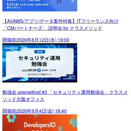
【AI/AWS/アプリ/データ案件特集】ITフリーランス向け
「CMパートナーズ」 説明会 by クラスメソッド
開催前
2026年8月12日(水) 19:00
勉強会 opsmethod #3 「セキュリティ運用勉強会」クラスメ
ソッド大阪オフィス
開催前
2026年9月4日(金) 18:40