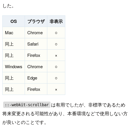
した。
OS
ブラウザ
非表示
Mac
Chrome
○
同上
Safari
○
同上
Firefox
×
Windows
Chrome
○
同上
Edge
○
同上
Firefox
×
は有用でしたが、非標準であるため
::-webkit-scrollbar
将来変更される可能性があり、本番環境などで使用しない方
が良いとのことです。