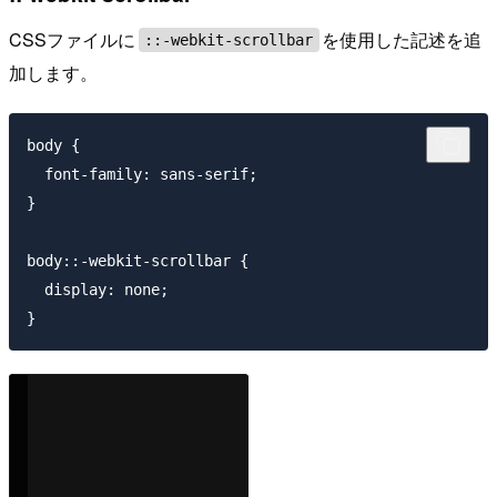
CSSファイルに
を使用した記述を追
::-webkit-scrollbar
加します。
body {

  font-family: sans-serif;

}

body::-webkit-scrollbar {

  display: none;
