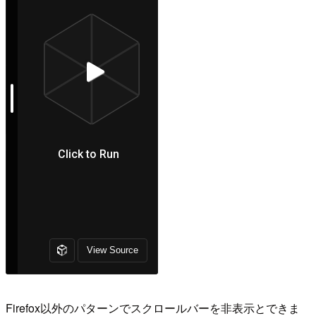
Firefox以外のパターンでスクロールバーを非表示とできま