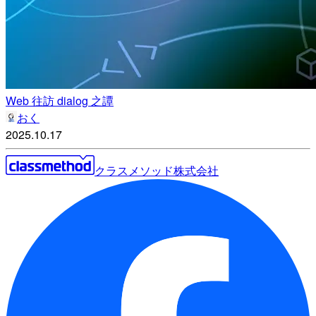
Web 往訪 dialog 之譚
おく
2025.10.17
クラスメソッド株式会社