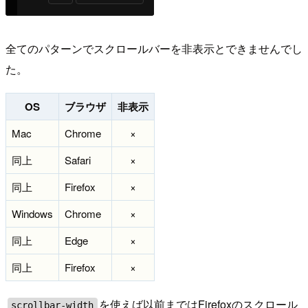
全てのパターンでスクロールバーを非表示とできませんでし
た。
OS
ブラウザ
非表示
Mac
Chrome
×
同上
Safari
×
同上
Firefox
×
Windows
Chrome
×
同上
Edge
×
同上
Firefox
×
を使えば以前まではFirefoxのスクロール
scrollbar-width