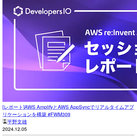
[レポート]AWS AmplifyとAWS AppSyncでリアルタイムアプ
リケーションを構築 #FWM309
平野文雄
2024.12.05