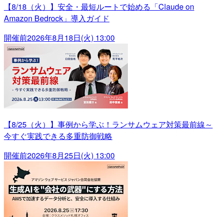
【8/18（火）】安全・最短ルートで始める「Claude on
Amazon Bedrock」導入ガイド
開催前
2026年8月18日(火) 13:00
【8/25（火）】事例から学ぶ！ランサムウェア対策最前線～
今すぐ実践できる多重防御戦略
開催前
2026年8月25日(火) 13:00