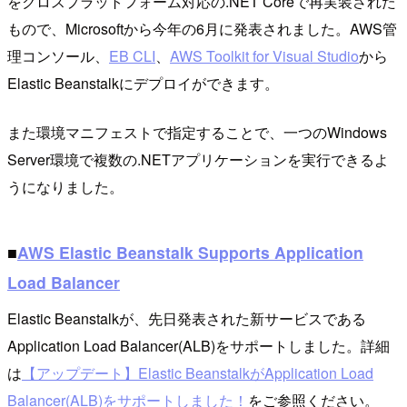
をクロスプラットフォーム対応の.NET Coreで再実装された
もので、Microsoftから今年の6月に発表されました。AWS管
理コンソール、
EB CLI
、
AWS Toolkit for Visual Studio
から
Elastic Beanstalkにデプロイができます。
また環境マニフェストで指定することで、一つのWindows
Server環境で複数の.NETアプリケーションを実行できるよ
うになりました。
■
AWS Elastic Beanstalk Supports Application
Load Balancer
Elastic Beanstalkが、先日発表された新サービスである
Application Load Balancer(ALB)をサポートしました。詳細
は
【アップデート】Elastic BeanstalkがApplication Load
Balancer(ALB)をサポートしました！
をご参照ください。