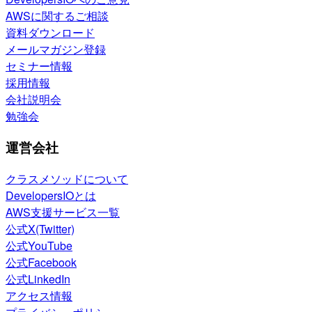
AWSに関するご相談
資料ダウンロード
メールマガジン登録
セミナー情報
採用情報
会社説明会
勉強会
運営会社
クラスメソッドについて
DevelopersIOとは
AWS支援サービス一覧
公式X(Twitter)
公式YouTube
公式Facebook
公式LinkedIn
アクセス情報