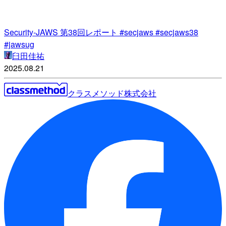
Security-JAWS 第38回レポート #secjaws #secjaws38
#jawsug
臼田佳祐
2025.08.21
クラスメソッド株式会社