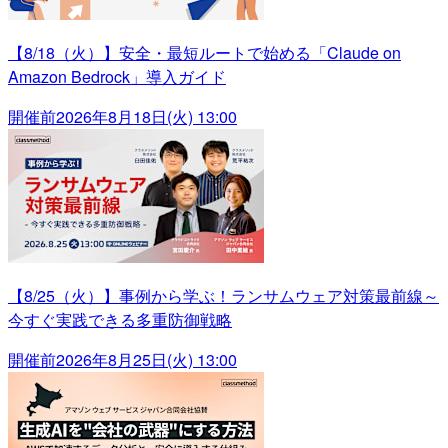
【8/18（火）】安全・最短ルートで始める「Claude on
Amazon Bedrock」導入ガイド
開催前
2026年8月18日(火) 13:00
【8/25（火）】事例から学ぶ！ランサムウェア対策最前線～
今すぐ実践できる多重防御戦略
開催前
2026年8月25日(火) 13:00