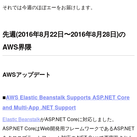
それでは今週のほぼエーをお届けします。
先週(2016年8月22日〜2016年8月28日)の
AWS界隈
AWSアップデート
■
AWS Elastic Beanstalk Supports ASP.NET Core
and Multi-App .NET Support
Elastic Beanstalk
がASP.NET Coreに対応しました。
ASP.NET CoreはWeb開発用フレームワークであるASP.NET