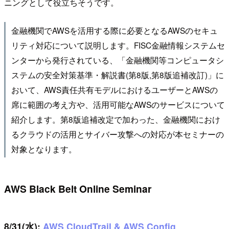
ニングとして役立ちそうです。
金融機関でAWSを活用する際に必要となるAWSのセキュ
リティ対応について説明します。FISC金融情報システムセ
ンターから発行されている、「金融機関等コンピュータシ
ステムの安全対策基準・解説書(第8版,第8版追補改訂)」に
おいて、AWS責任共有モデルにおけるユーザーとAWSの
席に範囲の考え方や、活用可能なAWSのサービスについて
紹介します。第8版追補改定で加わった、金融機関におけ
るクラウドの活用とサイバー攻撃への対応が本セミナーの
対象となります。
AWS Black Belt Online Seminar
8/31(水):
AWS CloudTrail & AWS Config