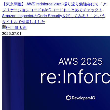
【東京開催】 AWS re:Inforce 2025 振り返り勉強会にて「ア
プリケーションコードもIaCコードもまとめてチェック！
Amazon InspcetorのCode Securityを試してみる！」という
タイトルで登壇しました
枡川 健太郎
2025.07.01