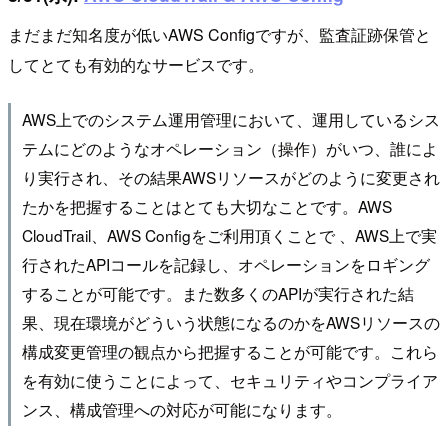
まだまだ知名度が低いAWS Configですが、監査証跡保管と
してとても有効的なサービスです。
AWS上でのシステム運用管理において、運用しているシス
テムにどのようなオペレーション（操作）がいつ、誰によ
り実行され、その結果AWSリソースがどのように変更され
たかを把握することはとても大切なことです。AWS
CloudTrail、AWS Configをご利用頂くことで 、AWS上で実
行されたAPIコールを記録し、オペレーションをロギング
することが可能です。また数多くのAPIが実行された結
果、現在環境がどういう状態になるのかをAWSリソースの
構成変更管理の観点から把握することが可能です。これら
を有効に使うことによって、セキュリティやコンプライア
ンス、構成管理への対応が可能になります。