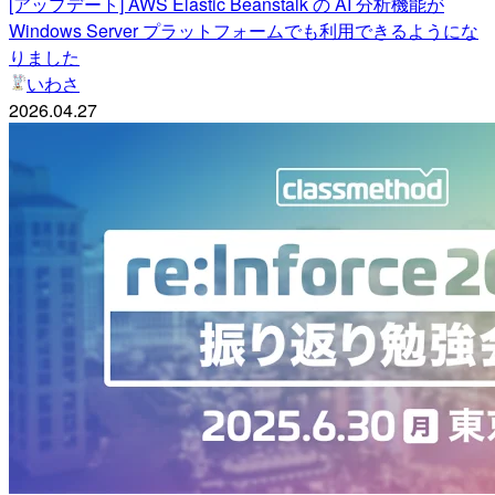
[アップデート] AWS Elastic Beanstalk の AI 分析機能が
Windows Server プラットフォームでも利用できるようにな
りました
いわさ
2026.04.27