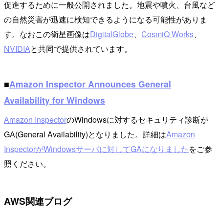
促進するために一般公開されました。地震や噴火、台風など
の自然災害が迅速に検知できるようになる可能性がありま
す。なおこの衛星画像は
DigitalGlobe
、
CosmiQ Works
、
NVIDIA
と共同で提供されています。
■
Amazon Inspector Announces General
Availability for Windows
Amazon Inspector
のWindowsに対するセキュリティ診断が
GA(General Availability)となりました。詳細は
Amazon
InspectorがWindowsサーバに対してGAになりました
をご参
照ください。
AWS関連ブログ