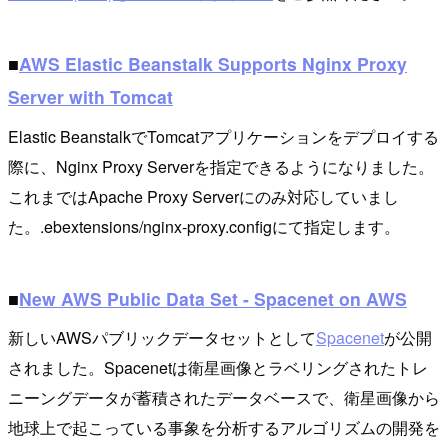
■
AWS Elastic Beanstalk Supports Nginx Proxy
Server with Tomcat
Elastic BeanstalkでTomcatアプリケーションをデプロイする
際に、Nginx Proxy Serverを指定できるようになりました。
これまではApache Proxy Serverにのみ対応していまし
た。.ebextensions/nginx-proxy.configにて指定します。
■
New AWS Public Data Set - Spacenet on AWS
新しいAWSパブリックデータセットとして
Spacenet
が公開
されました。Spacenetは衛星画像とラベリングされたトレ
ニーングデータが蓄積されたデータベースで、衛星画像から
地球上で起こっている事象を分析するアルゴリズムの開発を