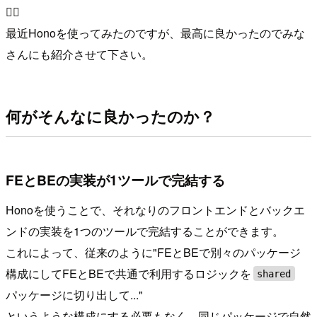
🏊‍♂️
最近Honoを使ってみたのですが、最高に良かったのでみな
さんにも紹介させて下さい。
何がそんなに良かったのか？
FEとBEの実装が1ツールで完結する
Honoを使うことで、それなりのフロントエンドとバックエ
ンドの実装を1つのツールで完結することができます。
これによって、従来のように"FEとBEで別々のパッケージ
構成にしてFEとBEで共通で利用するロジックを
shared
パッケージに切り出して..."
というような構成にする必要もなく、同じパッケージで自然