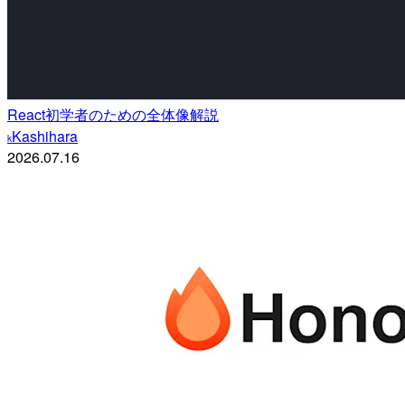
React初学者のための全体像解説
Kashihara
k
2026.07.16