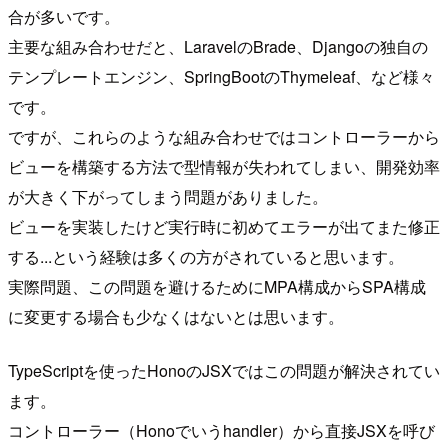
合が多いです。
主要な組み合わせだと、LaravelのBrade、Djangoの独自の
テンプレートエンジン、SpringBootのThymeleaf、など様々
です。
ですが、これらのような組み合わせではコントローラーから
ビューを構築する方法で型情報が失われてしまい、開発効率
が大きく下がってしまう問題がありました。
ビューを実装したけど実行時に初めてエラーが出てまた修正
する...という経験は多くの方がされていると思います。
実際問題、この問題を避けるためにMPA構成からSPA構成
に変更する場合も少なくはないとは思います。
TypeScriptを使ったHonoのJSXではこの問題が解決されてい
ます。
コントローラー（Honoでいうhandler）から直接JSXを呼び