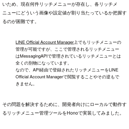
いため、現在何件リッチメニューが存在し、各リッチメ
ニューにどういう画像や設定値が割り当たっているか把握す
るのが困難です。
!
LINE Official Account Manager
上でもリッチメニューの
管理が可能ですが、ここで管理されるリッチメニュー
はMessagingAPIで管理されているリッチメニューとは
全くの別物になっています。
なので、API経由で登録されたリッチメニューをLINE
Official Account Managerで閲覧することやその逆もで
きません。
その問題を解決するために、開発者向けにローカルで動作す
るリッチメニュー管理ツールをHonoで実装してみました。