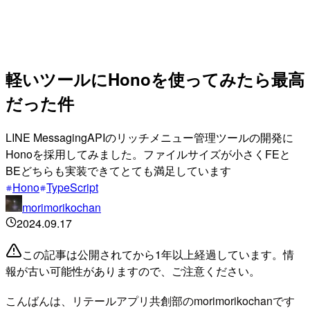
軽いツールにHonoを使ってみたら最高
だった件
LINE MessagingAPIのリッチメニュー管理ツールの開発に
Honoを採用してみました。ファイルサイズが小さくFEと
BEどちらも実装できてとても満足しています
Hono
TypeScript
morimorikochan
2024.09.17
この記事は公開されてから1年以上経過しています。情
報が古い可能性がありますので、ご注意ください。
こんばんは、リテールアプリ共創部のmorimorikochanです