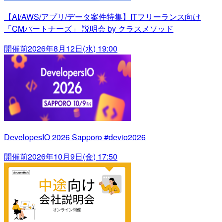
【AI/AWS/アプリ/データ案件特集】ITフリーランス向け
「CMパートナーズ」 説明会 by クラスメソッド
開催前
2026年8月12日(水) 19:00
DevelopesIO 2026 Sapporo #devio2026
開催前
2026年10月9日(金) 17:50