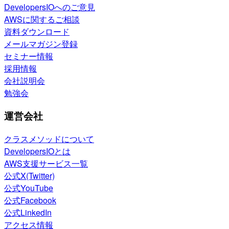
DevelopersIOへのご意見
AWSに関するご相談
資料ダウンロード
メールマガジン登録
セミナー情報
採用情報
会社説明会
勉強会
運営会社
クラスメソッドについて
DevelopersIOとは
AWS支援サービス一覧
公式X(Twitter)
公式YouTube
公式Facebook
公式LinkedIn
アクセス情報