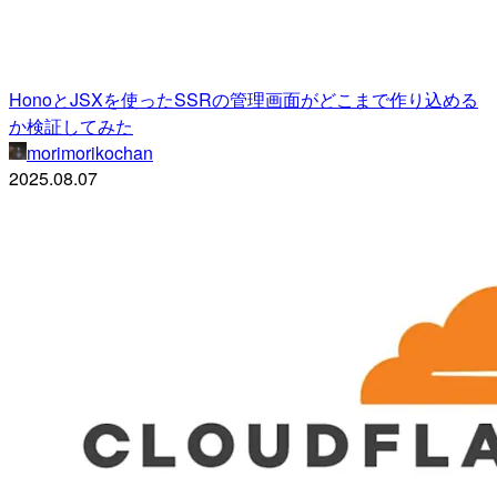
HonoとJSXを使ったSSRの管理画面がどこまで作り込める
か検証してみた
morimorikochan
2025.08.07