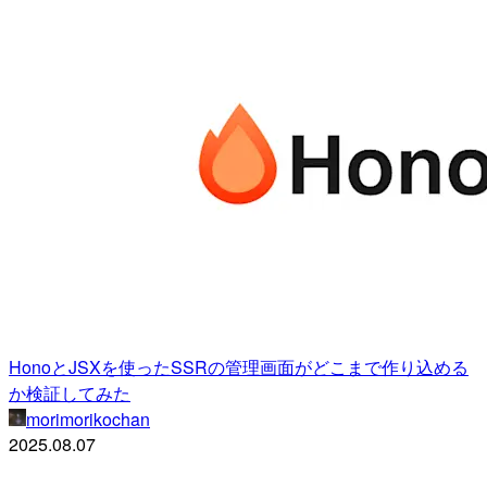
HonoとJSXを使ったSSRの管理画面がどこまで作り込める
か検証してみた
morimorikochan
2025.08.07