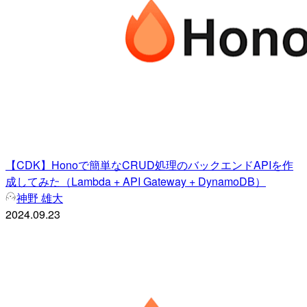
【CDK】Honoで簡単なCRUD処理のバックエンドAPIを作
成してみた（Lambda + API Gateway + DynamoDB）
神野 雄大
2024.09.23