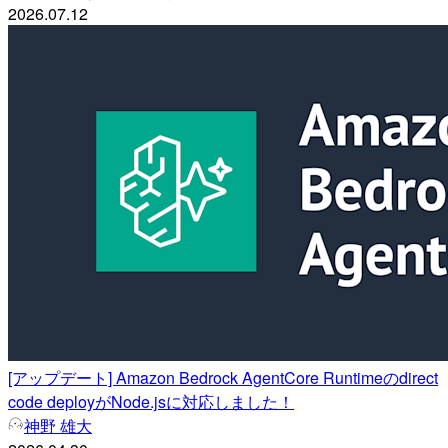
2026.07.12
[アップデート] Amazon Bedrock AgentCore Runtimeのdirect
code deployがNode.jsに対応しました！
神野 雄大