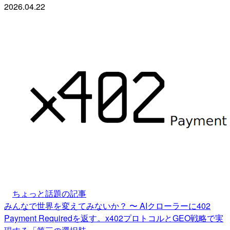
2026.04.22
ちょっと話題の記事
みんなで世界を変えてみないか？ 〜 AIクローラーに402
Payment Requiredを返す。x402プロトコルとGEO戦略で実