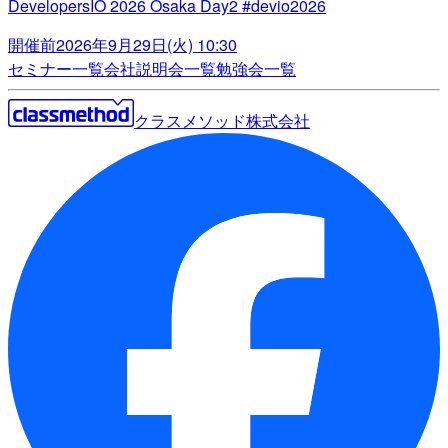
DevelopersIO 2026 Osaka Day2 #devio2026
開催前
2026年9月29日(火) 10:30
セミナー一覧
会社説明会一覧
勉強会一覧
クラスメソッド株式会社