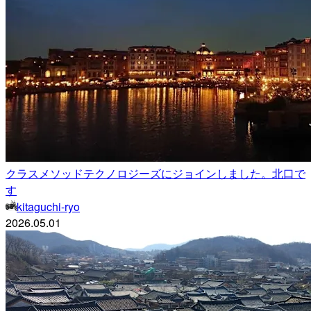
クラスメソッドテクノロジーズにジョインしました。北口で
す
kitaguchi-ryo
2026.05.01