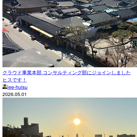
クラウド事業本部 コンサルティング部にジョインしました
ヒスです！
lee-huisu
2026.05.01