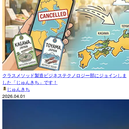
クラスメソッド製造ビジネステクノロジー部にジョインしま
した「じゅんきち」です！
じゅんきち
2026.04.01