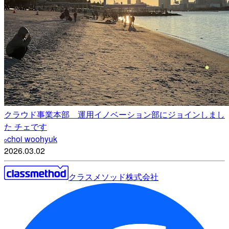
クラウド事業本部 運用イノベーション部にジョインしまし
た チェです
choi woohyuk
o
2026.03.02
クラスメソッド株式会社