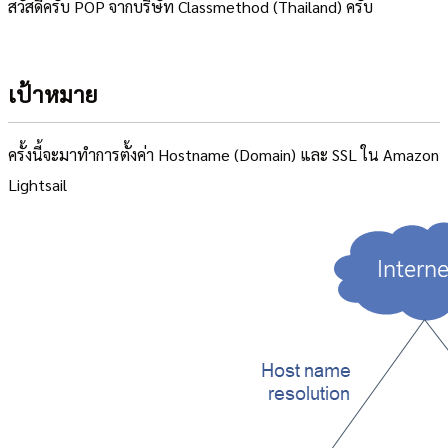
สวัสดีครับ POP จากบริษัท Classmethod (Thailand) ครับ
เป้าหมาย
ครั้งนี้จะมาทำการตั้งค่า Hostname (Domain) และ SSL ใน Amazon
Lightsail