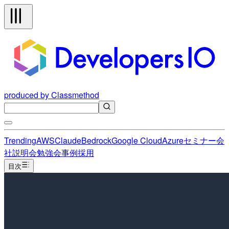
produced by Classmethod
Trending
AWS
Claude
Bedrock
Google Cloud
Azure
セミナー
会
社説明会
勉強会
事例
採用
目次