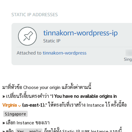
มาที่หัวข้อ Choose your origin แล้วตั้งค่าตามนี้
»
เปลี่ยนรีเจี้ยนตรงคำว่า "
! You have no available origins in
Virginia ⌵
(us-east-1).
" ให้ตรงกับที่เราสร้าง Instance ไว้ ครั้งนี้คือ
Singapore
»
เลือก Instance ของเรา
»
คลิก
ก็จะได้ทั้ง Static IP และ Instance แบบนี้
Yes, apply