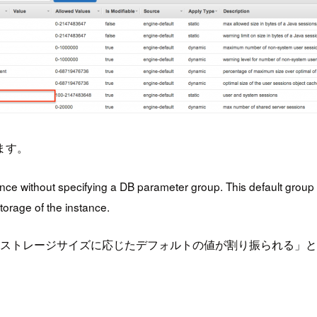
ます。
tance without specifying a DB parameter group. This default gr
torage of the instance.
Bのストレージサイズに応じたデフォルトの値が割り振られる」というこ