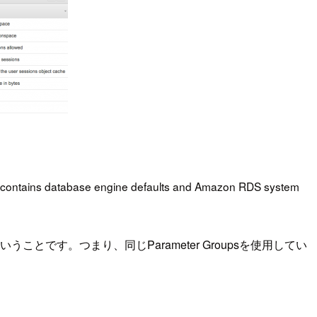
oup contains database engine defaults and Amazon RDS system
とです。つまり、同じParameter Groupsを使用してい