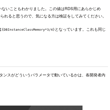
ていないこともわかりました。この値はRDS用にあらかじめ
見られると思うので、気になる方は検証をしてみてください。
は
となっています。これも同じ
{DBInstanceClassMemory*3/4}
インスタンスがどういうパラメータで動いているかは、各開発者内