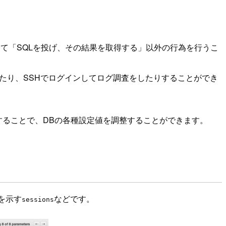
して「SQLを投げ、その結果を取得する」以外の行為を行うこ
したり、SSHでログインしてログ調査をしたりすることができ
設定することで、DBの各種設定値を調整することができます。
数を示す
などです。
sessions