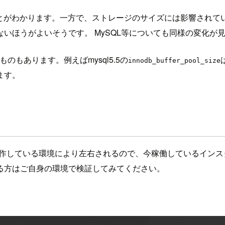
ることがわかります。一方で、ストレージのサイズには影響され
いほうがよいそうです。 MySQL等についても同様の変化が
のもあります。例えばmysql5.5の
innodb_buffer_pool_size
ます。
されるかは動作している環境により左右されるので、今稼働している
る方はご自身の環境で検証してみてください。