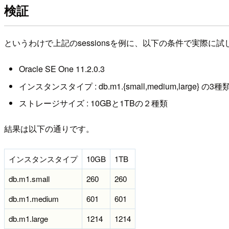
検証
というわけで上記のsessionsを例に、以下の条件で実際に
Oracle SE One 11.2.0.3
インスタンスタイプ : db.m1.{small,medium,large} の3種
ストレージサイズ : 10GBと1TBの２種類
結果は以下の通りです。
インスタンスタイプ
10GB
1TB
db.m1.small
260
260
db.m1.medium
601
601
db.m1.large
1214
1214