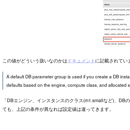
この値がどういう扱いなのかは
ドキュメント
に記載されてい
A default DB parameter group is used if you create a DB ins
defaults based on the engine, compute class, and allocated s
「DBエンジン、インスタンスのクラス(m1.smallなど)、D
ても、上記の条件が異なれば設定値は違ってきます。