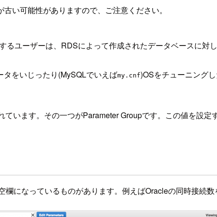
が古い可能性がありますので、ご注意ください。
用するユーザーは、RDSによって作成されたデータベースに対
をいじったり(MySQLでいえば
)OSをチューニング
my.cnf
います。その一つがParameter Groupです。この値を
eの値が空欄になっているものがあります。例えばOracleの同時接続