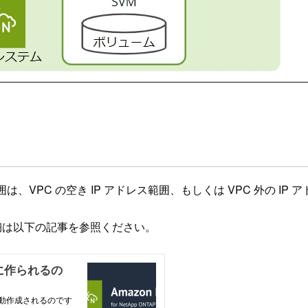
アドレス範囲は、VPC の空き IP アドレス範囲、もしくは VPC 外の
ての詳細は以下の記事を参照ください。