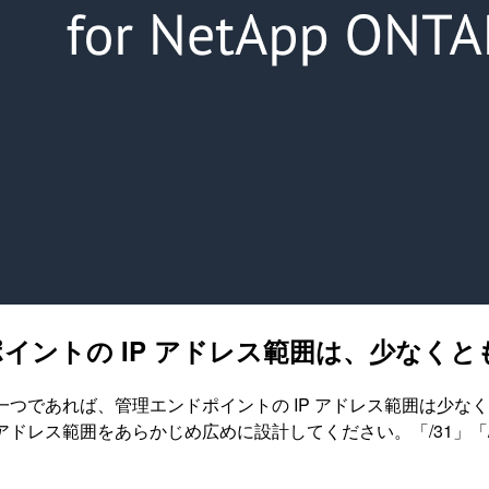
管理エンドポイントの IP アドレス範囲は、少
つ、SVM も一つであれば、管理エンドポイントの IP アドレス範囲
P アドレス範囲をあらかじめ広めに設計してください。「/31」「