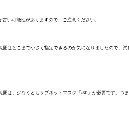
が古い可能性がありますので、ご注意ください。
IP アドレス範囲はどこまで小さく指定できるのか気になりましたので、
IP アドレス範囲は、少なくともサブネットマスク「/30」が必要です