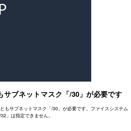
なくともサブネットマスク「/30」が必要です
は少なくともサブネットマスク「/30」が必要です。ファイスシステム
/32」は指定できません。