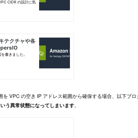
アドレス範囲を VPC の空き IP アドレス範囲から確保する場合、以下
」という異常状態になってしまいます
。