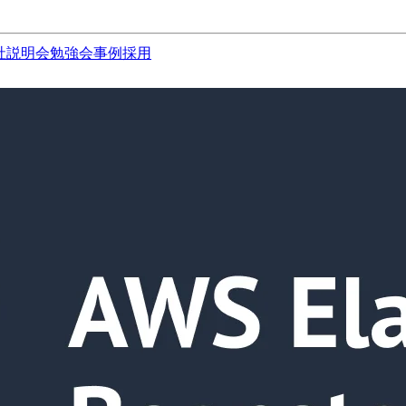
社説明会
勉強会
事例
採用