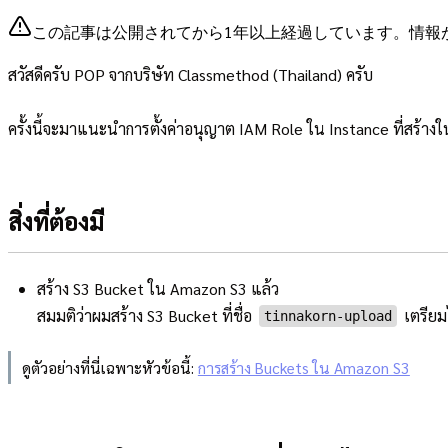
この記事は公開されてから1年以上経過しています。情報
สวัสดีครับ POP จากบริษัท Classmethod (Thailand) ครับ
ครั้งนี้จะมาแนะนำการตั้งค่าอนุญาต IAM Role ใน Instance ที่สร้างใ
สิ่งที่ต้องมี
สร้าง S3 Bucket ใน Amazon S3 แล้ว
สมมติว่าผมสร้าง S3 Bucket ที่ชื่อ
เตรียม
tinnakorn-upload
ดูตัวอย่างที่นี่เฉพาะหัวข้อนี้:
การสร้าง Buckets ใน Amazon S3