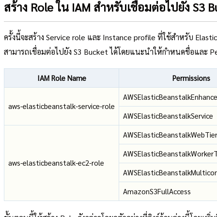
สร้าง Role ใน IAM สำหรับเชื่อมต่อไปยัง S3 
ครั้งนี้จะสร้าง Service role และ Instance profile ที่ใช้สำหรับ Elas
สามารถเชื่อมต่อไปยัง S3 Bucket ได้โดยแนะนำให้กำหนดชื่อและ P
IAM Role Name
Permissions
AWSElasticBeanstalkEnhanc
aws-elasticbeanstalk-service-role
AWSElasticBeanstalkService
AWSElasticBeanstalkWebTie
AWSElasticBeanstalkWorkerT
aws-elasticbeanstalk-ec2-role
AWSElasticBeanstalkMultico
AmazonS3FullAccess