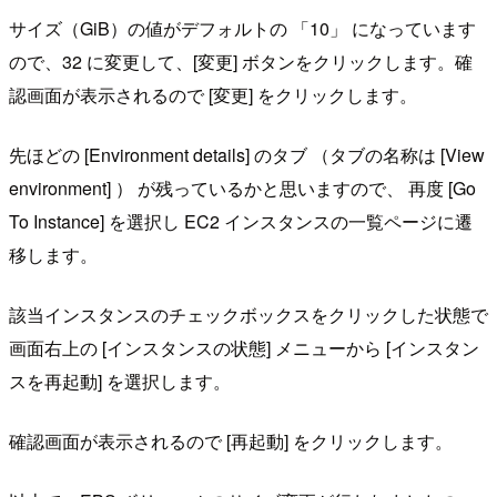
サイズ（GiB）の値がデフォルトの 「10」 になっています
ので、32 に変更して、[変更] ボタンをクリックします。確
認画面が表示されるので [変更] をクリックします。
先ほどの [Environment details] のタブ （タブの名称は [View
environment] ） が残っているかと思いますので、 再度 [Go
To Instance] を選択し EC2 インスタンスの一覧ページに遷
移します。
該当インスタンスのチェックボックスをクリックした状態で
画面右上の [インスタンスの状態] メニューから [インスタン
スを再起動] を選択します。
確認画面が表示されるので [再起動] をクリックします。