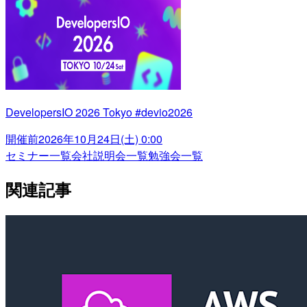
DevelopersIO 2026 Tokyo #devio2026
開催前
2026年10月24日(土) 0:00
セミナー一覧
会社説明会一覧
勉強会一覧
関連記事