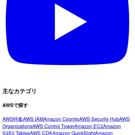
主なカテゴリ
AWSで探す
AWS特集
AWS IAM
Amazon Cognito
AWS Security Hub
AWS
Organizations
AWS Control Tower
Amazon EC2
Amazon
S3
S3 Tables
AWS CDK
Amazon QuickSight
Amazon