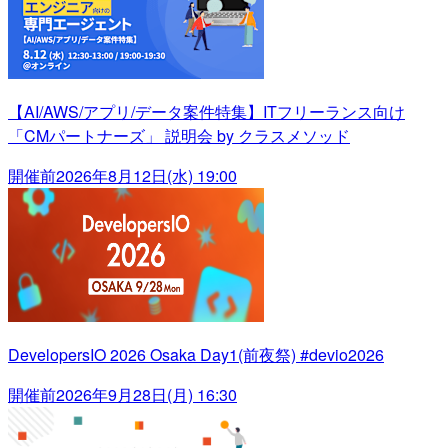
【AI/AWS/アプリ/データ案件特集】ITフリーランス向け
「CMパートナーズ」 説明会 by クラスメソッド
開催前
2026年8月12日(水) 19:00
DevelopersIO 2026 Osaka Day1(前夜祭) #devio2026
開催前
2026年9月28日(月) 16:30