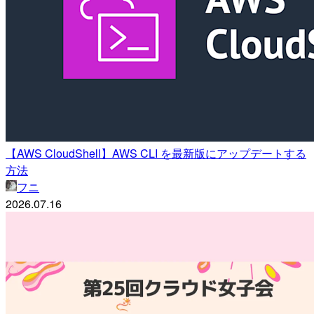
【AWS CloudShell】AWS CLI を最新版にアップデートする
方法
フニ
2026.07.16