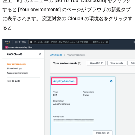
左上「9」のメニューの [Go To Your Dashboard] をクリック
すると [Your environments] のページが ブラウザの新規タブ
に表示されます。 変更対象の Cloud9 の環境名をクリックす
ると