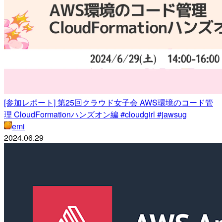
[参加レポート] 第25回クラウド女子会 AWS環境のコード管
理 CloudFormationハンズオン編 #cloudgirl #jawsug
emi
2024.06.29