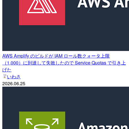
AWS Amplify のビルドが IAM ロール数クォータ上限
（1,000）に到達して失敗したので Service Quotas で引き上
げた
いわさ
2026.06.25