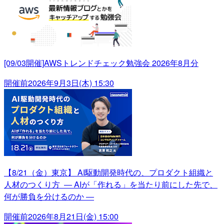
[09/03開催]AWSトレンドチェック勉強会 2026年8月分
開催前
2026年9月3日(木) 15:30
【8/21（金）東京】 AI駆動開発時代の、プロダクト組織と
人材のつくり方 ― AIが「作れる」を当たり前にした先で、
何が勝負を分けるのか ―
開催前
2026年8月21日(金) 15:00