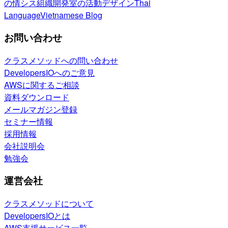
の情シス
組織開発室の活動
デザイン
Thai
Language
Vietnamese Blog
お問い合わせ
クラスメソッドへの問い合わせ
DevelopersIOへのご意見
AWSに関するご相談
資料ダウンロード
メールマガジン登録
セミナー情報
採用情報
会社説明会
勉強会
運営会社
クラスメソッドについて
DevelopersIOとは
AWS支援サービス一覧