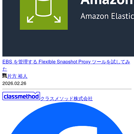
EBS を管理する Flexible Snapshot Proxy ツールを試してみ
た
片方 裕人
2026.02.26
クラスメソッド株式会社