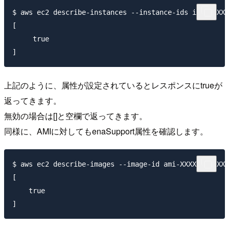
$ aws ec2 describe-instances --instance-ids i-XXXXXXX
[

     true

上記のように、属性が設定されているとレスポンスにtrueが
返ってきます。
無効の場合は[]と空欄で返ってきます。
同様に、AMIに対してもenaSupport属性を確認します。
$ aws ec2 describe-images --image-id ami-XXXXXXXXXXXX
[

    true
