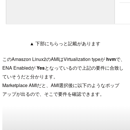
▲ 下部にちらっと記載があります
このAmaszon Linux2のAMIはVirtualization typeが
hvm
で、
ENA Enabledが
Yes
となっているので上記の要件に合致し
ていそうだと分かります。
Marketplace AMIだと、AMI選択後に以下のようなポップ
アップが出るので、そこで要件を確認できます。