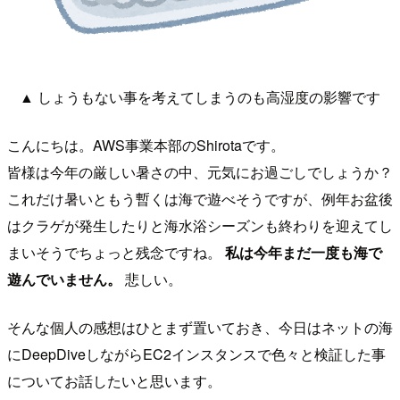
▲ しょうもない事を考えてしまうのも高湿度の影響です
こんにちは。AWS事業本部のShirotaです。
皆様は今年の厳しい暑さの中、元気にお過ごしでしょうか？
これだけ暑いともう暫くは海で遊べそうですが、例年お盆後
はクラゲが発生したりと海水浴シーズンも終わりを迎えてし
まいそうでちょっと残念ですね。
私は今年まだ一度も海で
遊んでいません。
悲しい。
そんな個人の感想はひとまず置いておき、今日はネットの海
にDeepDiveしながらEC2インスタンスで色々と検証した事
についてお話したいと思います。