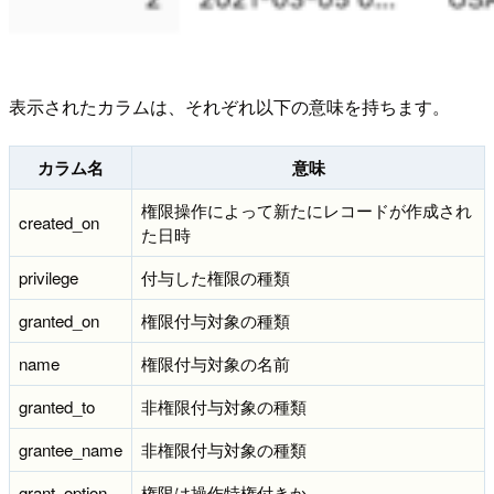
表示されたカラムは、それぞれ以下の意味を持ちます。
カラム名
意味
権限操作によって新たにレコードが作成され
created_on
た日時
privilege
付与した権限の種類
granted_on
権限付与対象の種類
name
権限付与対象の名前
granted_to
非権限付与対象の種類
grantee_name
非権限付与対象の種類
grant_option
権限は操作特権付きか