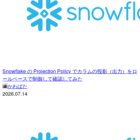
Snowflake の Projection Policy でカラムの投影（出力）をロ
ールベースで制御して確認してみた
かわばた
2026.07.14