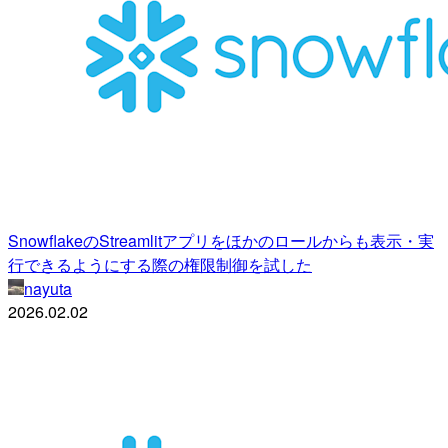
SnowflakeのStreamlitアプリをほかのロールからも表示・実
行できるようにする際の権限制御を試した
nayuta
2026.02.02