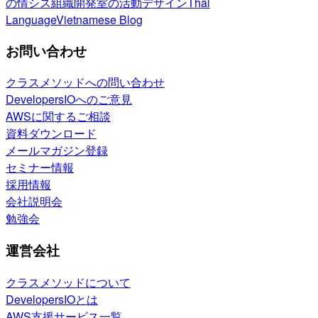
の情シス
組織開発室の活動
デザイン
Thai
Language
Vietnamese Blog
お問い合わせ
クラスメソッドへの問い合わせ
DevelopersIOへのご意見
AWSに関するご相談
資料ダウンロード
メールマガジン登録
セミナー情報
採用情報
会社説明会
勉強会
運営会社
クラスメソッドについて
DevelopersIOとは
AWS支援サービス一覧