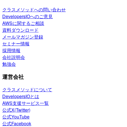
クラスメソッドへの問い合わせ
DevelopersIOへのご意見
AWSに関するご相談
資料ダウンロード
メールマガジン登録
セミナー情報
採用情報
会社説明会
勉強会
運営会社
クラスメソッドについて
DevelopersIOとは
AWS支援サービス一覧
公式X(Twitter)
公式YouTube
公式Facebook