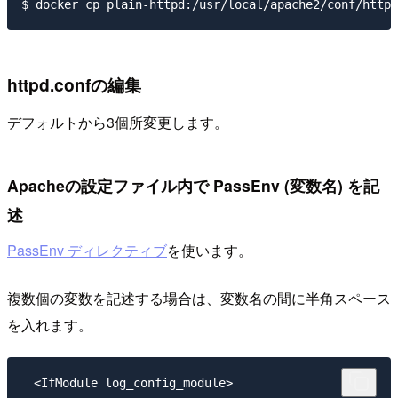
httpd.confの編集
デフォルトから3個所変更します。
Apacheの設定ファイル内で PassEnv (変数名) を記
述
PassEnv ディレクティブ
を使います。
複数個の変数を記述する場合は、変数名の間に半角スペース
を入れます。
　<IfModule log_config_module>
