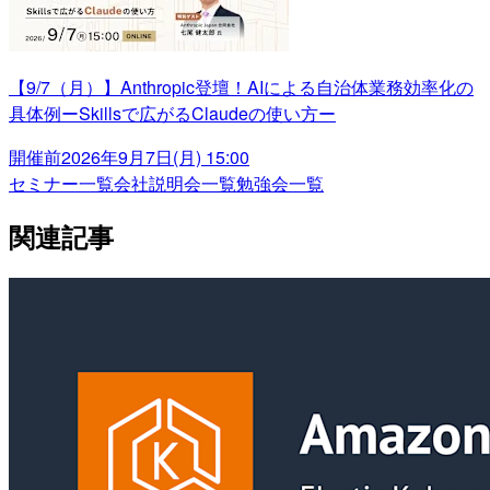
【9/7（月）】Anthropic登壇！AIによる自治体業務効率化の
具体例ーSkillsで広がるClaudeの使い方ー
開催前
2026年9月7日(月) 15:00
セミナー一覧
会社説明会一覧
勉強会一覧
関連記事