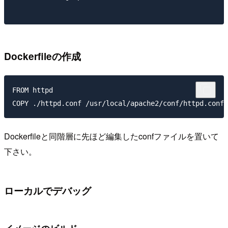
Dockerfileの作成
FROM httpd

Dockerfileと同階層に先ほど編集したconfファイルを置いて
下さい。
ローカルでデバッグ