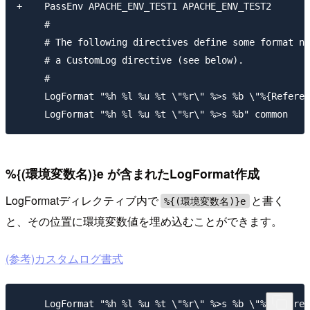
+    PassEnv APACHE_ENV_TEST1 APACHE_ENV_TEST2

     #

     # The following directives define some format ni
     # a CustomLog directive (see below).

     #

     LogFormat "%h %l %u %t \"%r\" %>s %b \"%{Referer
%{(環境変数名)}e が含まれたLogFormat作成
LogFormatディレクティブ内で
と書く
%{(環境変数名)}e
と、その位置に環境変数値を埋め込むことができます。
(参考)カスタムログ書式
     LogFormat "%h %l %u %t \"%r\" %>s %b \"%{Referer