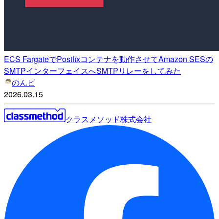
ECS FargateでPostfixコンテナを動作させてAmazon SESの
SMTPインターフェイスへSMTPリレーをしてみた
のんピ
2026.03.15
クラスメソッド株式会社