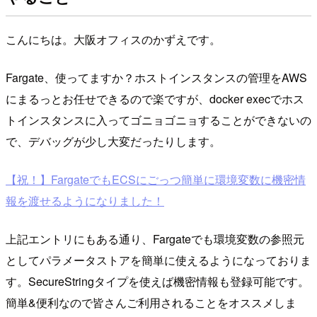
こんにちは。大阪オフィスのかずえです。
Fargate、使ってますか？ホストインスタンスの管理をAWS
にまるっとお任せできるので楽ですが、docker execでホス
トインスタンスに入ってゴニョゴニョすることができないの
で、デバッグが少し大変だったりします。
【祝！】FargateでもECSにごっつ簡単に環境変数に機密情
報を渡せるようになりました！
上記エントリにもある通り、Fargateでも環境変数の参照元
としてパラメータストアを簡単に使えるようになっておりま
す。SecureStringタイプを使えば機密情報も登録可能です。
簡単&便利なので皆さんご利用されることをオススメしま