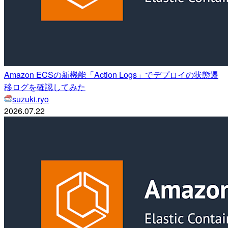
Amazon ECSの新機能「Action Logs」でデプロイの状態遷
移ログを確認してみた
suzuki.ryo
2026.07.22