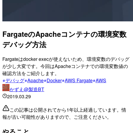
FargateのApacheコンテナの環境変数
デバッグ方法
Fargateはdocker execが使えないため、環境変数のデバッグ
が少し大変です。今回はApacheコンテナでの環境変数値の
確認方法をご紹介します。
デバッグ
Apache
Docker
AWS Fargate
AWS
かずえ@製造BT
2019.03.29
この記事は公開されてから1年以上経過しています。情
報が古い可能性がありますので、ご注意ください。
やること