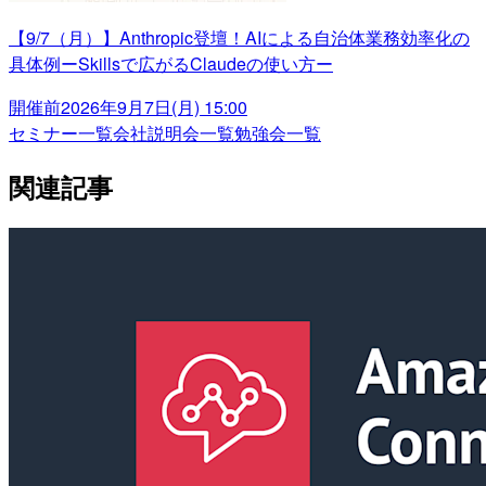
【9/7（月）】Anthropic登壇！AIによる自治体業務効率化の
具体例ーSkillsで広がるClaudeの使い方ー
開催前
2026年9月7日(月) 15:00
セミナー一覧
会社説明会一覧
勉強会一覧
関連記事