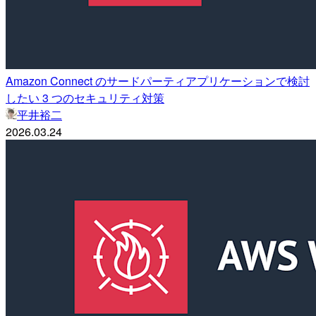
Amazon Connect のサードパーティアプリケーションで検討
したい 3 つのセキュリティ対策
平井裕二
2026.03.24