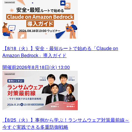
【8/18（火）】安全・最短ルートで始める「Claude on
Amazon Bedrock」導入ガイド
開催前
2026年8月18日(火) 13:00
【8/25（火）】事例から学ぶ！ランサムウェア対策最前線～
今すぐ実践できる多重防御戦略