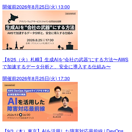
開催前
2026年8月25日(火) 13:00
【8/25（火）札幌】生成AIを“会社の武器”にする方法〜AWS
で加速するデータ分析と、安全に導入する仕組み〜
開催前
2026年8月25日(火) 17:30
【9/3（木）東京】AIを活用した障害対応最前線 | DevOps