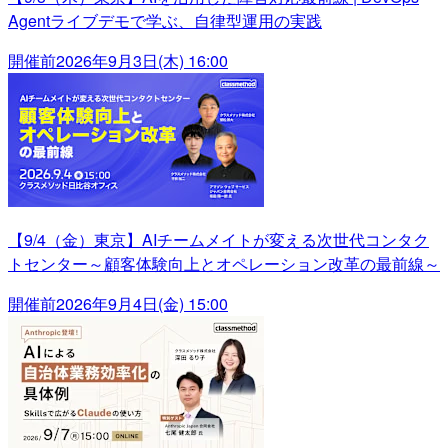
Agentライブデモで学ぶ、自律型運用の実践
開催前
2026年9月3日(木) 16:00
【9/4（金）東京】AIチームメイトが変える次世代コンタク
トセンター～顧客体験向上とオペレーション改革の最前線～
開催前
2026年9月4日(金) 15:00