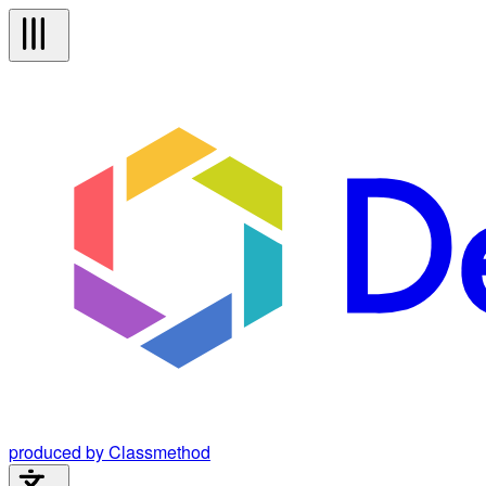
produced by Classmethod