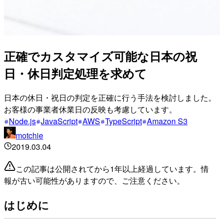
正確でカスタマイズ可能な日本の祝
日・休日判定処理を求めて
日本の休日・祝日の判定を正確に行う手法を検討しました。
お客様の事業者休業日の反映も考慮しています。
Node.js
JavaScript
AWS
TypeScript
Amazon S3
motchie
2019.03.04
この記事は公開されてから1年以上経過しています。情
報が古い可能性がありますので、ご注意ください。
はじめに