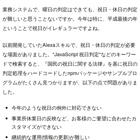
業務システムで、曜日の判定はできても、祝日・休日の判定
が難しいと思うことないですか。今年は特に、平成最後の年
ということで祝日がイレギュラーですよね。
以前開発していたAlexaスキルで、祝日・休日の判定が必要
な場面がありました。"JavaScript 祝日判定"などのキーワー
ドで検索すると、『国民の祝日に関する法律』を基に祝日の
判定処理をハードコードしたnpmパッケージやサンプルプロ
グラムがたくさん見つかりますが、以下の点で問題がありま
した。
今年のような祝日の例外に対応できない
事業所休業日の反映など、お客様のご要望に合わせたカ
スタマイズができない
継続的な運用(情報の更新)が難しい