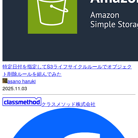
特定日付を指定してS3ライフサイクルルールでオブジェク
ト削除ルールを組んでみた
asano haruki
2025.11.03
クラスメソッド株式会社