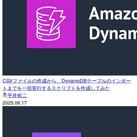
CSVファイルの作成から、DynamoDBテーブルのインポー
トまでを一括実行するスクリプトを作成してみた
平井裕二
2025.06.17