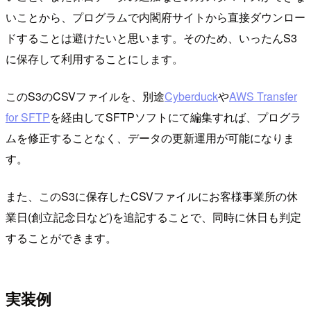
いことから、プログラムで内閣府サイトから直接ダウンロー
ドすることは避けたいと思います。そのため、いったんS3
に保存して利用することにします。
このS3のCSVファイルを、別途
Cyberduck
や
AWS Transfer
for SFTP
を経由してSFTPソフトにて編集すれば、プログラ
ムを修正することなく、データの更新運用が可能になりま
す。
また、このS3に保存したCSVファイルにお客様事業所の休
業日(創立記念日など)を追記することで、同時に休日も判定
することができます。
実装例