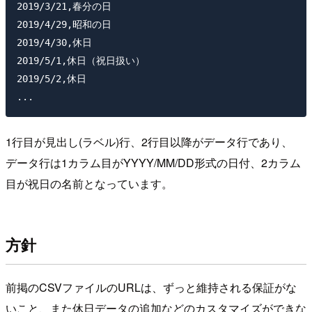
2019/3/21,春分の日

2019/4/29,昭和の日

2019/4/30,休日

2019/5/1,休日（祝日扱い）

2019/5/2,休日

1行目が見出し(ラベル)行、2行目以降がデータ行であり、
データ行は1カラム目が
YYYY/MM/DD
形式の日付、2カラム
目が祝日の名前となっています。
方針
前掲のCSVファイルのURLは、ずっと維持される保証がな
いこと、また休日データの追加などのカスタマイズができな