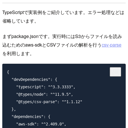
TypeScriptで実装例をご紹介しています。エラー処理などは
省略しています。
まず
package.json
です。実行時にはS3からファイルを読み
込むための
aws-sdk
とCSVファイルの解析を行う
csv-parse
を利用します。
{

  "devDependencies": {

    "typescript": "^3.3.3333",

    "@types/node": "^11.9.5",

    "@types/csv-parse": "^1.1.12"

  },

  "dependencies": {

    "aws-sdk": "^2.409.0",
