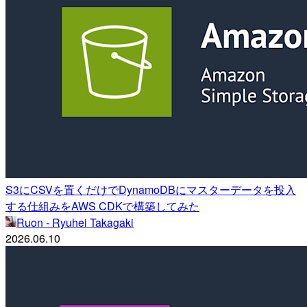
S3にCSVを置くだけでDynamoDBにマスターデータを投入
する仕組みをAWS CDKで構築してみた
Ruon - Ryuhei Takagaki
2026.06.10