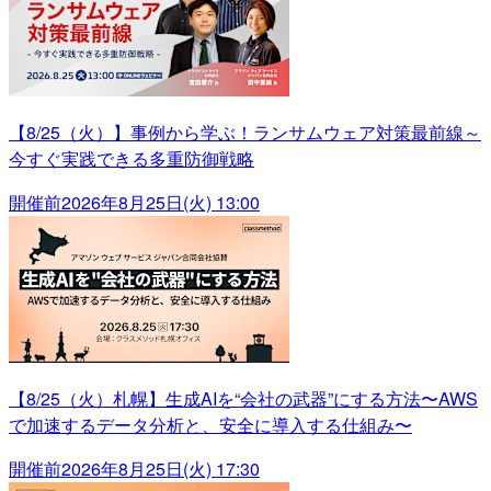
【8/25（火）】事例から学ぶ！ランサムウェア対策最前線～
今すぐ実践できる多重防御戦略
開催前
2026年8月25日(火) 13:00
【8/25（火）札幌】生成AIを“会社の武器”にする方法〜AWS
で加速するデータ分析と、安全に導入する仕組み〜
開催前
2026年8月25日(火) 17:30