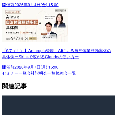
開催前
2026年9月4日(金) 15:00
【9/7（月）】Anthropic登壇！AIによる自治体業務効率化の
具体例ーSkillsで広がるClaudeの使い方ー
開催前
2026年9月7日(月) 15:00
セミナー一覧
会社説明会一覧
勉強会一覧
関連記事