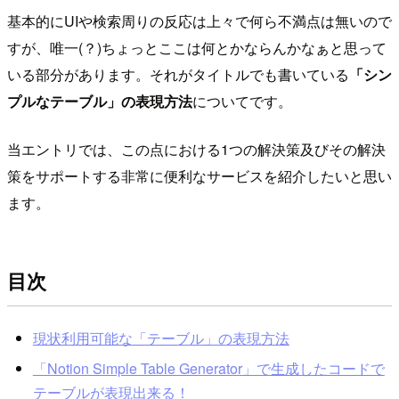
基本的にUIや検索周りの反応は上々で何ら不満点は無いので
すが、唯一(？)ちょっとここは何とかならんかなぁと思って
いる部分があります。それがタイトルでも書いている
「シン
プルなテーブル」の表現方法
についてです。
当エントリでは、この点における1つの解決策及びその解決
策をサポートする非常に便利なサービスを紹介したいと思い
ます。
目次
現状利用可能な「テーブル」の表現方法
「Notion Simple Table Generator」で生成したコードで
テーブルが表現出来る！