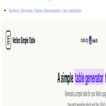
Notion Simple Table Generator | by HelpKit