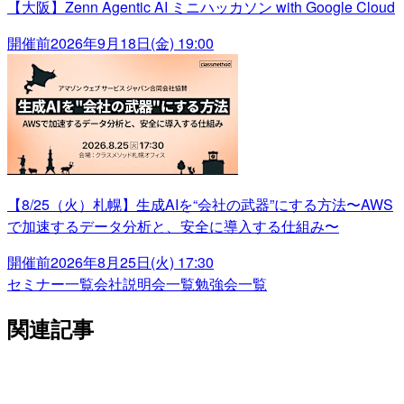
【大阪】Zenn Agentic AI ミニハッカソン with Google Cloud
開催前
2026年9月18日(金) 19:00
【8/25（火）札幌】生成AIを“会社の武器”にする方法〜AWS
で加速するデータ分析と、安全に導入する仕組み〜
開催前
2026年8月25日(火) 17:30
セミナー一覧
会社説明会一覧
勉強会一覧
関連記事