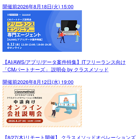
開催前
2026年8月18日(火) 15:00
【AI/AWS/アプリ/データ案件特集】ITフリーランス向け
「CMパートナーズ」 説明会 by クラスメソッド
開催前
2026年8月12日(水) 19:00
【8/27(木)リモート開催】 クラスメソッドオペレーションズ