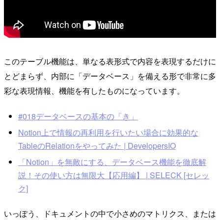
このテーブル機能は、単なる表形式で内容を表現するだけに
とどまらず、内部に「データベース」を備える形で非常に多
彩な表現情報、機能を有したものになっています。
#018データベースの基本の「き」
Notion上で情報の再利用を行いたい場合に効果的な
TableのRelationをやってみた | DevelopersIO
「Notion」を無敵にする、データベース機能を徹底解
説！その使い方は無限大【応用編】 | SELECK [セレッ
ク]
いっぽう、ドキュメントの中で小さめのマトリクス、または