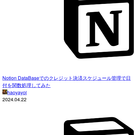
Notion DataBaseでのクレジット決済スケジュール管理で日
付を関数処理してみた
haoyayoi
2024.04.22