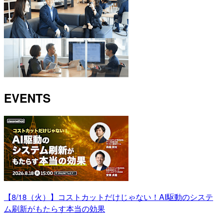
EVENTS
【8/18（火）】コストカットだけじゃない！AI駆動のシステ
ム刷新がもたらす本当の効果