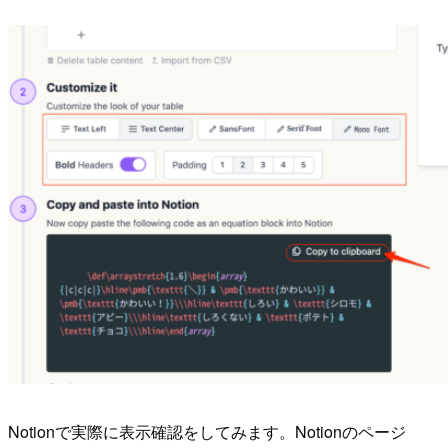
Notionで実際に表示確認をしてみます。Notionのページ