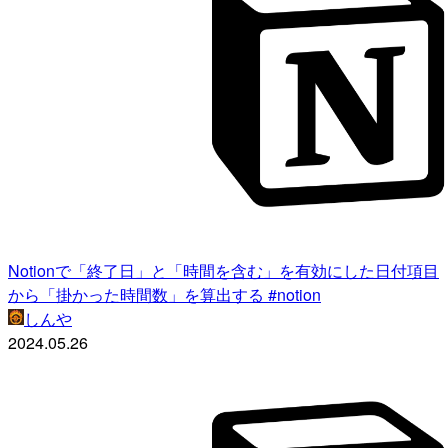
Notionで「終了日」と「時間を含む」を有効にした日付項目
から「掛かった時間数」を算出する #notion
しんや
2024.05.26