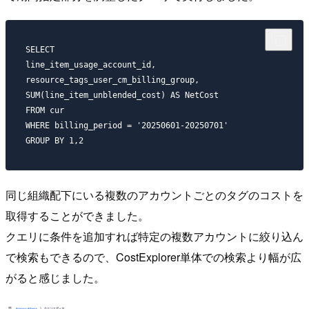
SELECT 

line_item_usage_account_id, 

resource_tags_user_cm_billing_group,

SUM(line_item_unblended_cost) AS NetCost

FROM cur

WHERE billing_period = '20250601-20250701'

同じ組織配下にいる複数のアカウントごとのタグのコストを
取得することができました。
クエリに条件を追加すれば特定の複数アカウントに絞り込ん
で検索もできるので、CostExplorer単体での検索より幅が広
がると感じました。