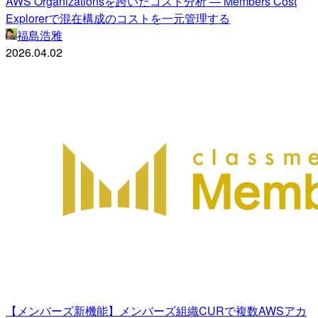
AWS Organizationsを跨いだコスト分析 — Members Cost
Explorerで混在構成のコストを一元管理する
福島浩雅
2026.04.02
【メンバーズ新機能】メンバーズ組織CURで複数AWSアカ