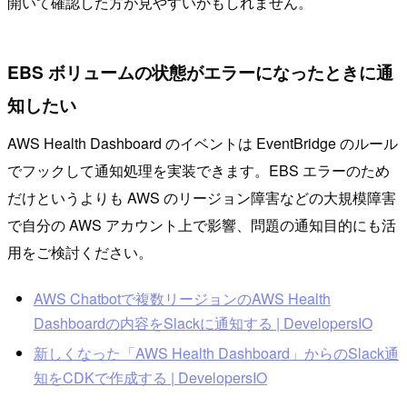
開いて確認した方が見やすいかもしれません。
EBS ボリュームの状態がエラーになったときに通
知したい
AWS Health Dashboard のイベントは EventBridge のルール
でフックして通知処理を実装できます。EBS エラーのため
だけというよりも AWS のリージョン障害などの大規模障害
で自分の AWS アカウント上で影響、問題の通知目的にも活
用をご検討ください。
AWS Chatbotで複数リージョンのAWS Health
Dashboardの内容をSlackに通知する | DevelopersIO
新しくなった「AWS Health Dashboard」からのSlack通
知をCDKで作成する | DevelopersIO