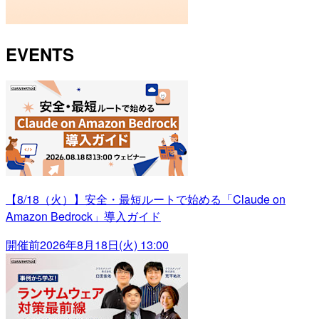
EVENTS
【8/18（火）】安全・最短ルートで始める「Claude on
Amazon Bedrock」導入ガイド
開催前
2026年8月18日(火) 13:00