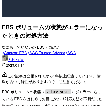
EBS ボリュームの状態がエラーになっ
たときの対処方法
なにもしていないの EBS が壊れた
Amazon EBS
AWS Trusted Advisor
AWS
大村 保貴
2023.01.14
この記事は公開されてから1年以上経過しています。情
報が古い可能性がありますので、ご注意ください。
EBS ボリュームの状態（
）が
エラー
になっ
Volume state
ている EBS をはじめてお目にかかり対応方法が不明だった
際に調べたまとめです。対策もあわせて紹介しております。