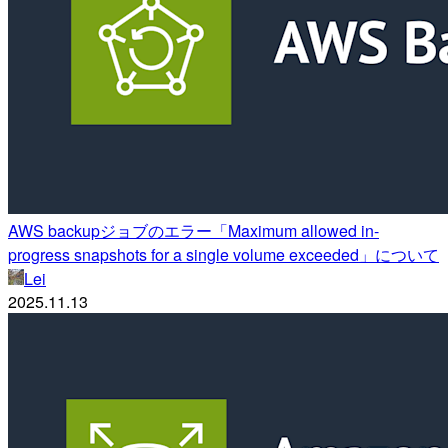
AWS backupジョブのエラー「Maximum allowed in-
progress snapshots for a single volume exceeded」について
Lei
2025.11.13