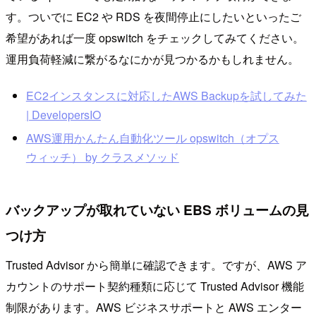
す。ついでに EC2 や RDS を夜間停止にしたいといったご
希望があれば一度 opswitch をチェックしてみてください。
運用負荷軽減に繋がるなにかが見つかるかもしれません。
EC2インスタンスに対応したAWS Backupを試してみた
| DevelopersIO
AWS運用かんたん自動化ツール opswitch（オプス
ウィッチ） by クラスメソッド
バックアップが取れていない EBS ボリュームの見
つけ方
Trusted Advisor から簡単に確認できます。ですが、AWS ア
カウントのサポート契約種類に応じて Trusted Advisor 機能
制限があります。AWS ビジネスサポートと AWS エンター