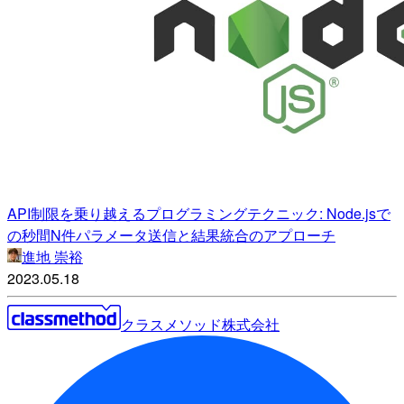
API制限を乗り越えるプログラミングテクニック: Node.jsで
の秒間N件パラメータ送信と結果統合のアプローチ
進地 崇裕
2023.05.18
クラスメソッド株式会社