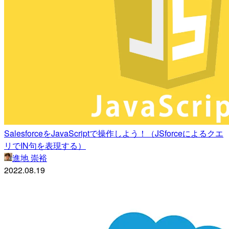
SalesforceをJavaScriptで操作しよう！（JSforceによるクエ
リでIN句を表現する）
進地 崇裕
2022.08.19