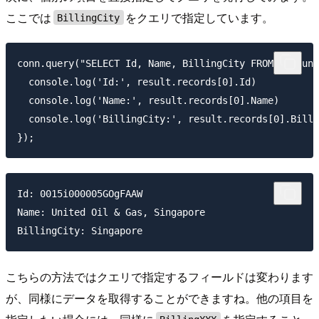
ここでは
をクエリで指定しています。
BillingCity
conn.query("SELECT Id, Name, BillingCity FROM Account
  console.log('Id:', result.records[0].Id)

  console.log('Name:', result.records[0].Name)

  console.log('BillingCity:', result.records[0].Billi
Id: 0015i000005GOgFAAW

Name: United Oil & Gas, Singapore

こちらの方法ではクエリで指定するフィールドは変わります
が、同様にデータを取得することができますね。他の項目を