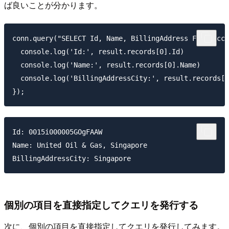
ば良いことが分かります。
conn.query("SELECT Id, Name, BillingAddress FROM Acco
  console.log('Id:', result.records[0].Id)

  console.log('Name:', result.records[0].Name)

  console.log('BillingAddressCity:', result.records[0
Id: 0015i000005GOgFAAW

Name: United Oil & Gas, Singapore

個別の項目を直接指定してクエリを発行する
次に、個別の項目を直接指定してクエリを発行してみます。