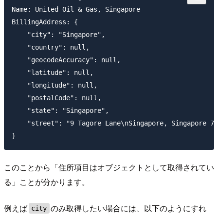
Name: United Oil & Gas, Singapore

BillingAddress: {

    "city": "Singapore",

    "country": null,

    "geocodeAccuracy": null,

    "latitude": null,

    "longitude": null,

    "postalCode": null,

    "state": "Singapore",

    "street": "9 Tagore Lane\nSingapore, Singapore 78
このことから「住所項目はオブジェクトとして取得されてい
る」ことが分かります。
例えば
のみ取得したい場合には、以下のようにすれ
city