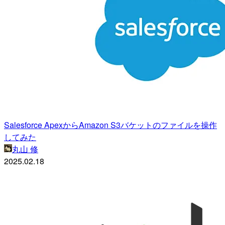
Salesforce ApexからAmazon S3バケットのファイルを操作
してみた
丸山 修
2025.02.18