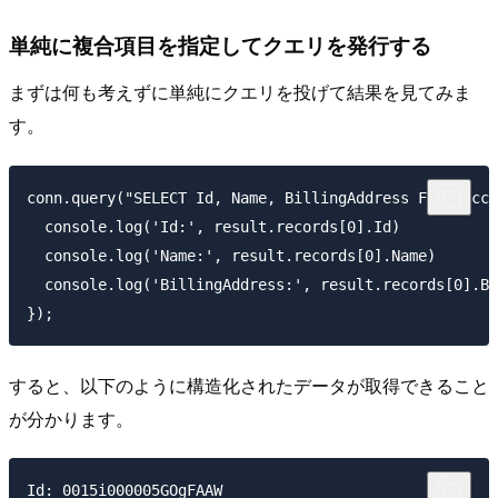
単純に複合項目を指定してクエリを発行する
まずは何も考えずに単純にクエリを投げて結果を見てみま
す。
conn.query("SELECT Id, Name, BillingAddress FROM Acco
  console.log('Id:', result.records[0].Id)

  console.log('Name:', result.records[0].Name)

  console.log('BillingAddress:', result.records[0].Bi
すると、以下のように構造化されたデータが取得できること
が分かります。
Id: 0015i000005GOgFAAW
