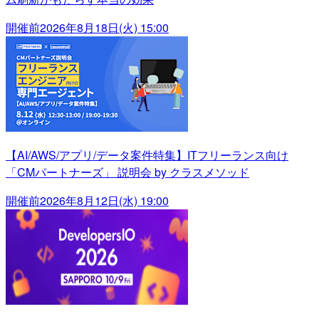
開催前
2026年8月18日(火) 15:00
【AI/AWS/アプリ/データ案件特集】ITフリーランス向け
「CMパートナーズ」 説明会 by クラスメソッド
開催前
2026年8月12日(水) 19:00