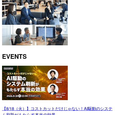
EVENTS
【8/18（火）】コストカットだけじゃない！AI駆動のシステ
ム刷新がもたらす本当の効果