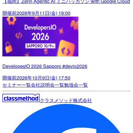
【福岡】Zenn Agentic AI ミニハッカソン with Google Cloud
開催前
2026年9月11日(金) 19:00
DevelopesIO 2026 Sapporo #devio2026
開催前
2026年10月9日(金) 17:50
セミナー一覧
会社説明会一覧
勉強会一覧
クラスメソッド株式会社