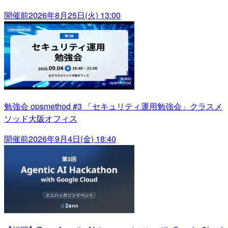
開催前
2026年8月25日(火) 13:00
勉強会 opsmethod #3 「セキュリティ運用勉強会」クラスメ
ソッド大阪オフィス
開催前
2026年9月4日(金) 18:40