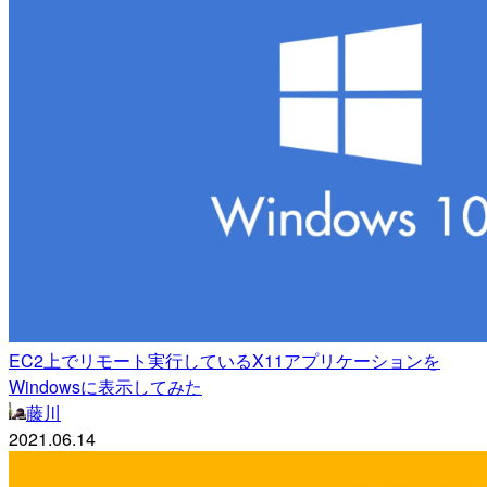
EC2上でリモート実行しているX11アプリケーションを
Windowsに表示してみた
藤川
2021.06.14