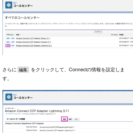
さらに
をクリックして、Connectの情報を設定しま
編集
す。