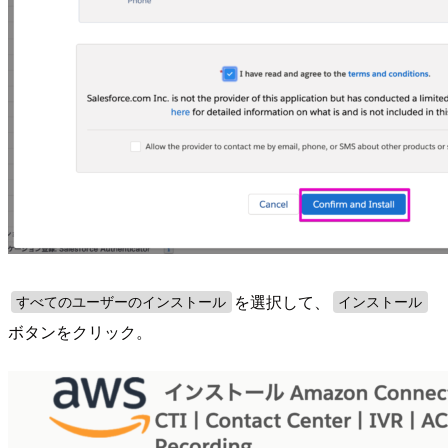
を選択して、
すべてのユーザーのインストール
インストール
ボタンをクリック。