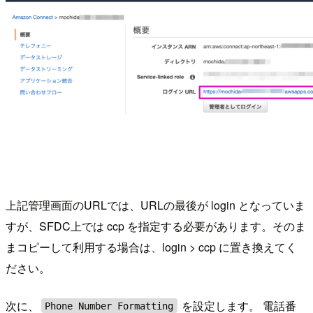
上記管理画面のURLでは、URLの最後が
login
となっていま
すが、SFDC上では
ccp
を指定する必要があります。そのま
まコピーして利用する場合は、
login
>
ccp
に置き換えてく
ださい。
次に、
を設定します。 電話番
Phone Number Formatting