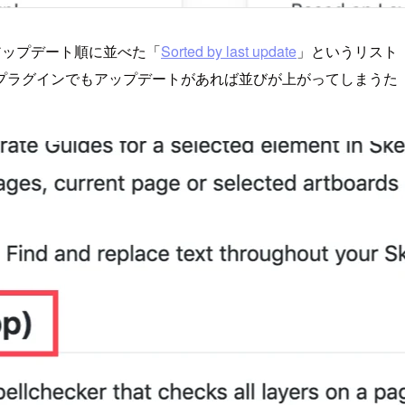
アップデート順に並べた「
Sorted by last update
」というリスト
プラグインでもアップデートがあれば並びが上がってしまうた