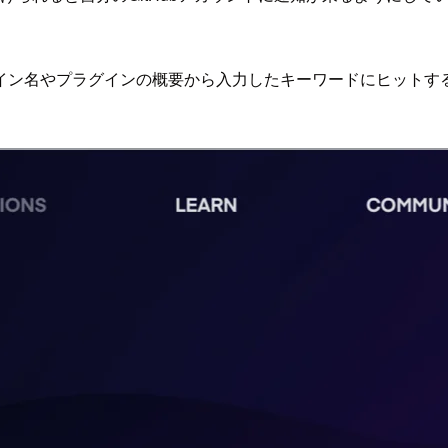
イン名やプラグインの概要から入力したキーワードにヒットす