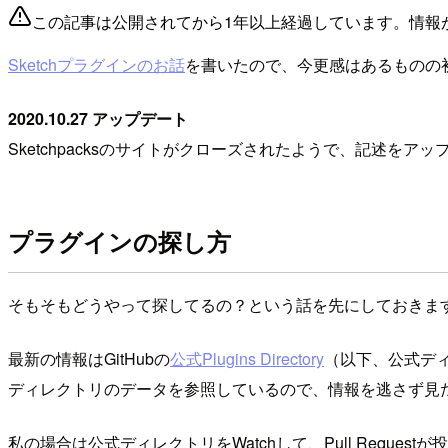
この記事は公開されてから1年以上経過しています。情報
Sketchプラグインのお話
を書いたので、今更感はあるものの
2020.10.27 アップデート
Sketchpacksのサイトがクローズされたようで、記述をア
プラグインの探し方
そもそもどうやって探してるの？という話を先にしておきま
最新の情報はGitHubの
公式Plugins Directory
（以下、公式デ
ディレクトリのデータを参照しているので、情報を逃さず見
私の場合は公式ディレクトリをWatchして、Pull Requ