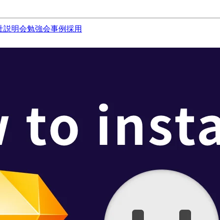
社説明会
勉強会
事例
採用