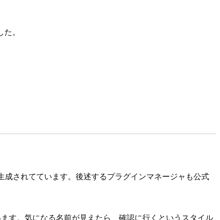
した。
生成されてています。後述するプラグインマネージャも公式
にしています。気になる名前が見えたら、確認に行くというスタイル