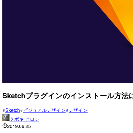
Sketchプラグインのインストール方
Sketch
ビジュアルデザイン
デザイン
クボキ ヒロシ
2019.06.25