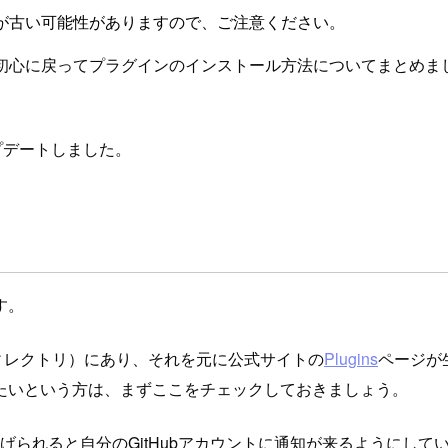
が古い可能性がありますので、ご注意ください。
初心に戻ってプラグインのインストール方法についてまとめま
ップデートしました。
す。
ィレクトリ）にあり、それを元に公式サイトの
Plugins
ページが
たいという方は、まずここをチェックしておきましょう。
estが投げられると自分のGitHubアカウントに通知が来るよう