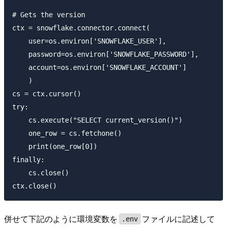
# Gets the version

ctx = snowflake.connector.connect(

    user=os.environ['SNOWFLAKE_USER'],

    password=os.environ['SNOWFLAKE_PASSWORD'],

    account=os.environ['SNOWFLAKE_ACCOUNT']

    )

cs = ctx.cursor()

try:

    cs.execute("SELECT current_version()")

    one_row = cs.fetchone()

    print(one_row[0])

finally:

    cs.close()

併せて下記のように環境変数を
ファイルに記述して
.env