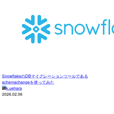
SnowflakeのDBマイグレーションツールである
schemachangeを使ってみた
k.uehara
2026.02.06