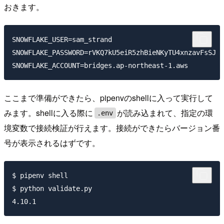
おきます。
SNOWFLAKE_USER=sam_strand

SNOWFLAKE_PASSWORD=rVKQ7kU5eiR5zhBieNKyTU4xnzavFsSJ

ここまで準備ができたら、pipenvのshellに入って実行して
みます。shellに入る際に
が読み込まれて、指定の環
.env
境変数で接続検証が行えます。接続ができたらバージョン番
号が表示されるはずです。
$ pipenv shell

$ python validate.py 
