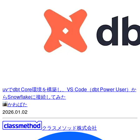
uvでdbt Core環境を構築し、VS Code（dbt Power User）か
らSnowflakeに接続してみた
かわばた
2026.01.02
クラスメソッド株式会社