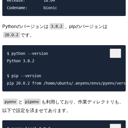
Release:        18.04

Pythonのバージョンは
、pipのバージョンは
3.8.2
です。
20.0.2
$ python --version

Python 3.8.2

$ pip --version

と
も利用しており、作業ディレクトリも、
pyenv
pipenv
以下で設定を済ませてあります。