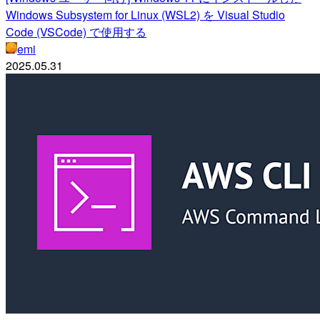
Windows Subsystem for Linux (WSL2) を Visual Studio
Code (VSCode) で使用する
emi
2025.05.31