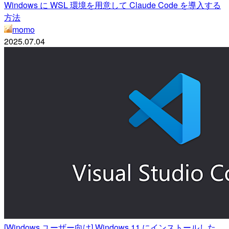
Windows に WSL 環境を用意して Claude Code を導入する
方法
momo
2025.07.04
[Windows ユーザー向け] Windows 11 にインストールした