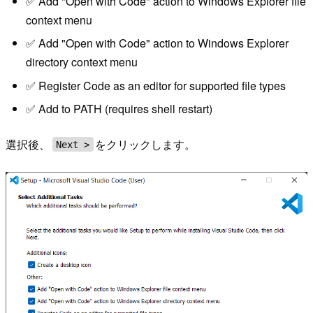
✅ Add "Open with Code" action to Windows Explorer file
context menu
✅ Add "Open with Code" action to Windows Explorer
directory context menu
✅ Register Code as an editor for supported file types
✅ Add to PATH (requires shell restart)
選択後、
をクリックします。
Next >