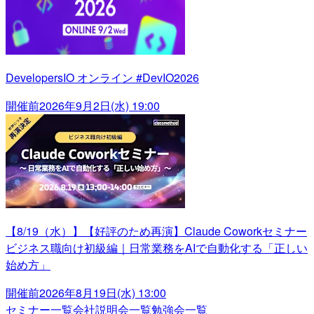
DevelopersIO オンライン #DevIO2026
開催前
2026年9月2日(水) 19:00
【8/19（水）】【好評のため再演】Claude Coworkセミナー
ビジネス職向け初級編｜日常業務をAIで自動化する「正しい
始め方」
開催前
2026年8月19日(水) 13:00
セミナー一覧
会社説明会一覧
勉強会一覧