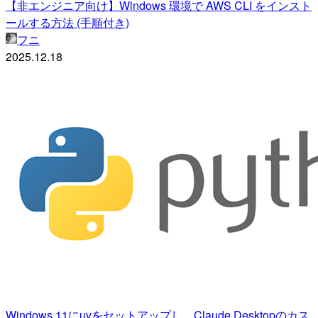
【非エンジニア向け】Windows 環境で AWS CLI をインスト
ールする方法 (手順付き)
フニ
2025.12.18
Windows 11にuvをセットアップし、Claude Desktopのカス