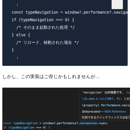
    :

  const typeNavigation = window?.performance?.navigat
  if (typeNavigation === 0) {

    /* そのまま起動された処理 */

  } else {

    /* リロード、移動された場合 */

  }

しかし、この実装はご存じかもしれませんが…