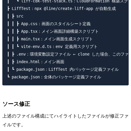
┃   ┗ liff-cdk-test-stack.ts：CloudFormation 構築スク
┣ LiffTest：npx @line/create-liff-app が自動生成

┃ ┣ src

┃ ┃ ┣ App.css：画面のスタイルシート定義

┃ ┃ ┣ App.tsx：メイン画面詳細構築スクリプト

┃ ┃ ┣ main.tsx：メイン画面生成スクリプト

┃ ┃ ┗ vite-env.d.ts：env 定義用スクリプト

┃ ┣ .env：環境変数設定ファイル ← clone した場合、このフ
┃ ┣ index.html：メイン画面

┃ ┗ package.json：LiffTest 内パッケージ定義ファイル

ソース修正
上述のファイル構成にてハイライトしたファイルが修正ファ
イルです。