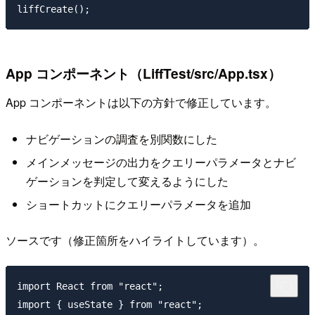
App コンポーネント（LiffTest/src/App.tsx）
App コンポーネントは以下の方針で修正しています。
ナビゲーションの調査を別関数にした
メインメッセージの出力をクエリーパラメータとナビ
ゲーションを判定して変えるようにした
ショートカットにクエリーパラメータを追加
ソースです（修正箇所をハイライトしています）。
import React from "react";

import { useState } from "react";
