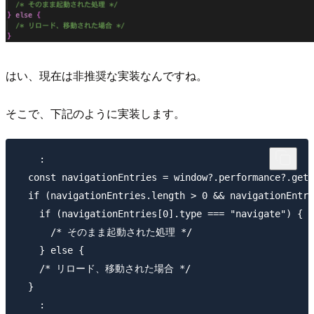
はい、現在は非推奨な実装なんですね。
そこで、下記のように実装します。
    :

  const navigationEntries = window?.performance?.getE
  if (navigationEntries.length > 0 && navigationEntri
    if (navigationEntries[0].type === "navigate") {

      /* そのまま起動された処理 */

    } else {

    /* リロード、移動された場合 */

  }
