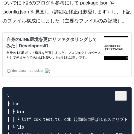
ついでに下記のブログを参考にして package.json や
tsconfig.json を見直し（詳細な修正は割愛します）し、下記
のファイル構成にしました（主要なファイルのみ記載）。
\

┣ iac

┃ ┣ bin

┃ ┃ ┗ liff-cdk-test.ts：cdk 起動時に呼ばれるスクリプト

┃ ┗ lib
