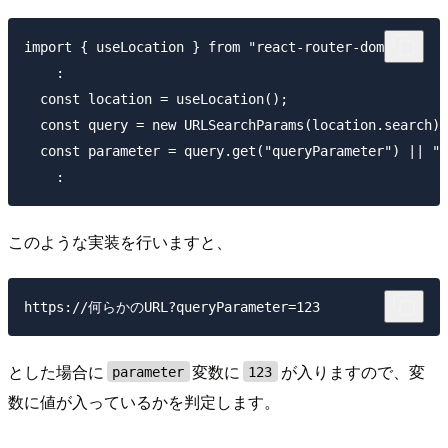
import { useLocation } from "react-router-dom";

    :

  const location = useLocation();

  const query = new URLSearchParams(location.search);

  const parameter = query.get("queryParameter") || ""
このような実装を行いますと、
とした場合に
変数に
が入りますので、変
parameter
123
数に値が入っているかを判定します。