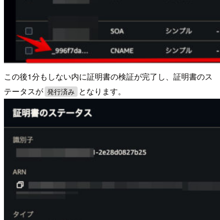
この後1分もしない内に証明書の検証が完了し、証明書のス
テータスが
となります。
発行済み