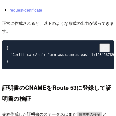
request-certificate
正常に作成されると、以下のような形式の出力が返ってきま
す。
{

  "CertificateArn": "arn:aws:acm:us-east-1:1234567890
証明書のCNAMEをRoute 53に登録して証
明書の検証
先程作成した証明書のステータスはまだ
と
保留中の検証