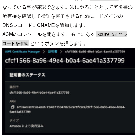
なっている事が確認できます。次にやることとして署名書の
所有権を確認して検証を完了させるために、ドメインの
DNSレコードにCNAMEを追加します。
ACMのコンソールを開きます。右上にある
Route 53 でレ
というボタンを押します。
コードを作成