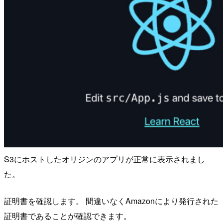
S3にホストしたオリジンのアプリが正常に表示されまし
た。
証明書を確認します。 間違いなくAmazonにより発行された
証明書であることが確認できます。