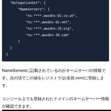
  "DelegationSet": {

      "NameServers": [

          "ns-****.awsdns-01.co.uk",

          "ns-***.awsdns-02.net",

          "ns-****.awsdns-29.org",

          "ns-***.awsdns-38.com"

      ]

  }

NameServersに記載されているのがネームサーバの情報で
す。次の項でこの値をレジストラ(お名前.com)に登録しま
す。
コンソール上でも登録されたドメインのネームサーバー情報
が確認できます。