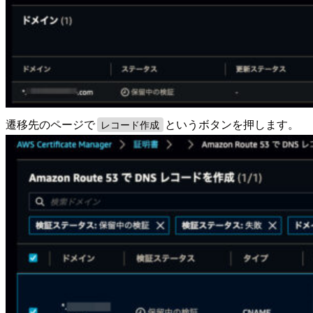
遷移先のページで
というボタンを押します。
レコード作成