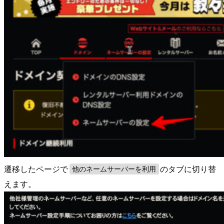
遷移したページで
のタブに切り替
他のネームサーバーを利用
えます。