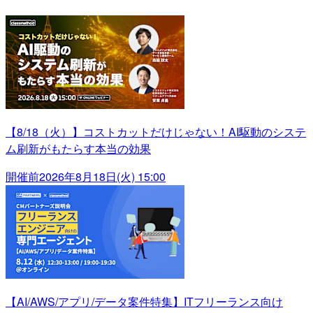
【8/18（火）】コストカットだけじゃない！AI駆動のシステ
ム刷新がもたらす本当の効果
開催前
2026年8月18日(火) 15:00
【AI/AWS/アプリ/データ案件特集】ITフリーランス向け