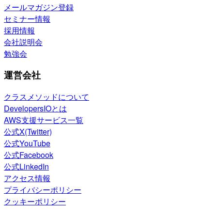
メールマガジン登録
セミナー情報
採用情報
会社説明会
勉強会
運営会社
クラスメソッドについて
DevelopersIOとは
AWS支援サービス一覧
公式X(Twitter)
公式YouTube
公式Facebook
公式LinkedIn
アクセス情報
プライバシーポリシー
クッキーポリシー