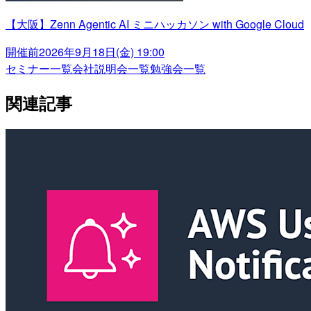
【大阪】Zenn Agentic AI ミニハッカソン with Google Cloud
開催前
2026年9月18日(金) 19:00
セミナー一覧
会社説明会一覧
勉強会一覧
関連記事