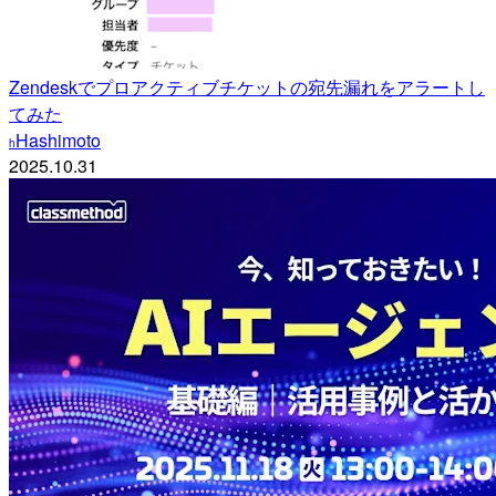
Zendeskでプロアクティブチケットの宛先漏れをアラートし
てみた
Hashimoto
h
2025.10.31