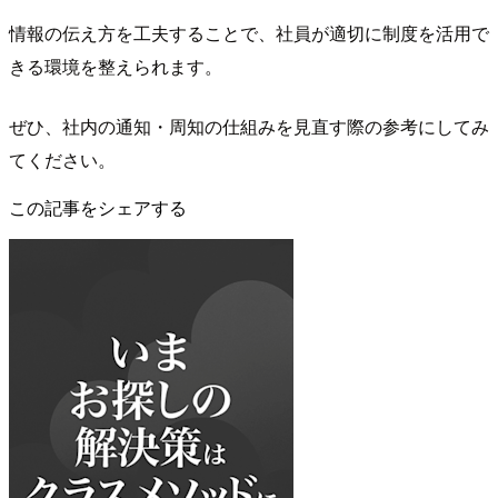
情報の伝え方を工夫することで、社員が適切に制度を活用で
きる環境を整えられます。
ぜひ、社内の通知・周知の仕組みを見直す際の参考にしてみ
てください。
この記事をシェアする