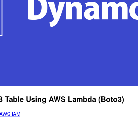
B Table Using AWS Lambda (Boto3)
AWS IAM