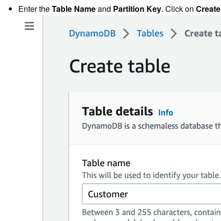
Enter the
Table Name
and
Partition Key
. Click on
Create