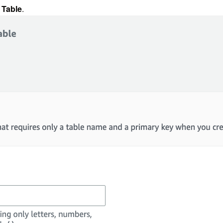
 Table
.