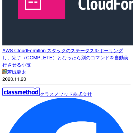
AWS CloudFormtion スタックのステータスをポーリング
し、完了（COMPLETE）となったら別のコマンドを自動実
行させる小技
若槻龍太
2023.11.23
クラスメソッド株式会社