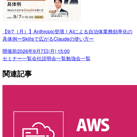
【9/7（月）】Anthropic登壇！AIによる自治体業務効率化の
具体例ーSkillsで広がるClaudeの使い方ー
開催前
2026年9月7日(月) 15:00
セミナー一覧
会社説明会一覧
勉強会一覧
関連記事