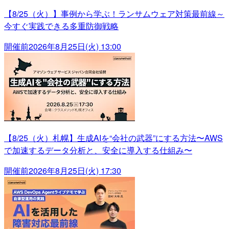
【8/25（火）】事例から学ぶ！ランサムウェア対策最前線～
今すぐ実践できる多重防御戦略
開催前
2026年8月25日(火) 13:00
【8/25（火）札幌】生成AIを“会社の武器”にする方法〜AWS
で加速するデータ分析と、安全に導入する仕組み〜
開催前
2026年8月25日(火) 17:30