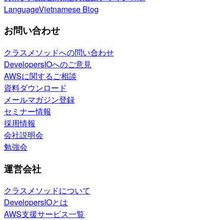
Language
Vietnamese Blog
お問い合わせ
クラスメソッドへの問い合わせ
DevelopersIOへのご意見
AWSに関するご相談
資料ダウンロード
メールマガジン登録
セミナー情報
採用情報
会社説明会
勉強会
運営会社
クラスメソッドについて
DevelopersIOとは
AWS支援サービス一覧