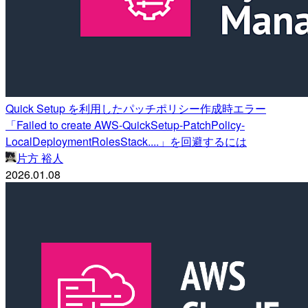
Quick Setup を利用したパッチポリシー作成時エラー
「Failed to create AWS-QuickSetup-PatchPolicy-
LocalDeploymentRolesStack....」を回避するには
片方 裕人
2026.01.08