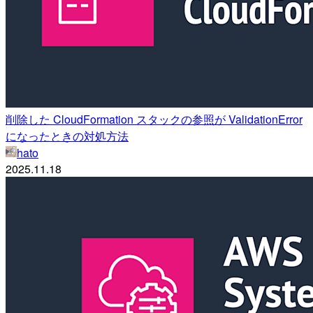
削除した CloudFormation スタックの参照が ValidationError
になったときの対処方法
hato
2025.11.18