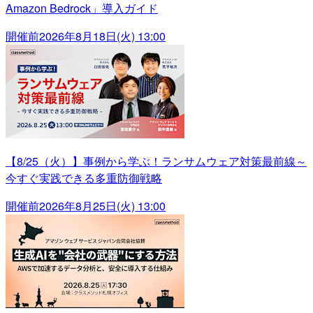
Amazon Bedrock」導入ガイド
開催前
2026年8月18日(火) 13:00
【8/25（火）】事例から学ぶ！ランサムウェア対策最前線～
今すぐ実践できる多重防御戦略
開催前
2026年8月25日(火) 13:00