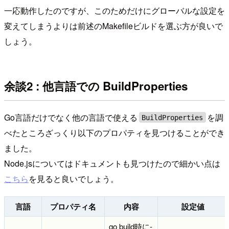
一応動作したのですが、このためだけにグローバルな設定を
変えてしまうよりは前述のMakefileビルドを選ぶ方が良いで
しょう。
余談2 : 他言語での BuildProperties
Go言語だけでなく他の言語で使える
を調
BuildProperties
べたところざっくり以下のプロパティを見つけることができ
ました。
Node.jsについてはドキュメントも見つけたので細かい点は
こちら
を見ると良いでしょう。
言語
プロパティ名
内容
設定値
go build時に-