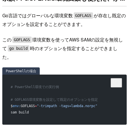
Go言語ではグローバルな環境変数
が存在し既定の
GOFLAGS
オプションを設定することができます。
この
環境変数を使ってAWS SAMの設定を無視し
GOFLAGS
て
時のオプションを指定することができまし
go build
た。
PowerShellの場合
# PowerShell環境での実行例
# GOFLAGS環境変数を設定して既定のオプションを指定
$
env:
GOFLAGS
=
"-trimpath -tags=lambda.norpc"
sam build