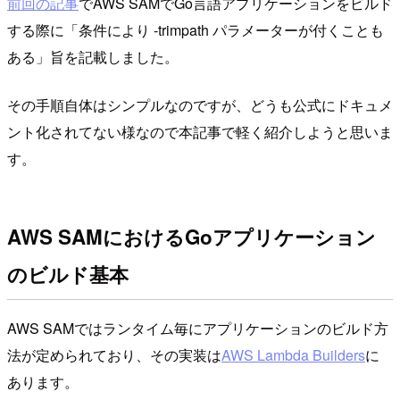
前回の記事
でAWS SAMでGo言語アプリケーションをビルド
する際に「条件により -trimpath パラメーターが付くことも
ある」旨を記載しました。
その手順自体はシンプルなのですが、どうも公式にドキュメ
ント化されてない様なので本記事で軽く紹介しようと思いま
す。
AWS SAMにおけるGoアプリケーション
のビルド基本
AWS SAMではランタイム毎にアプリケーションのビルド方
法が定められており、その実装は
AWS Lambda Builders
に
あります。