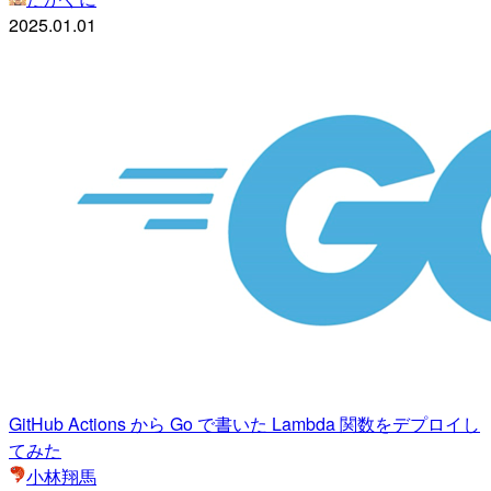
2025.01.01
GitHub Actions から Go で書いた Lambda 関数をデプロイし
てみた
小林翔馬