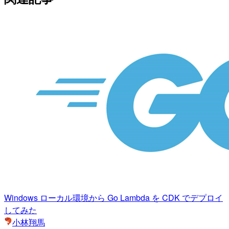
Windows ローカル環境から Go Lambda を CDK でデプロイ
してみた
小林翔馬