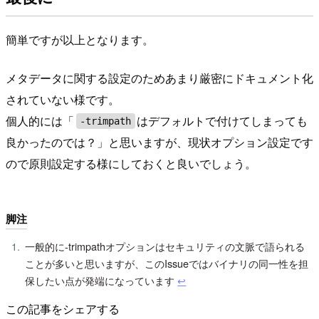
簡単ですが以上となります。
メタデータに関する設定のためあまり厳密にドキュメント化
されていない様です。
個人的には「
はデフォルトで付けてしまっても
-trimpath
良かったのでは？」と思いますが、現状オプション設定です
ので原則設定する様にしておくと良いでしょう。
脚注
一般的に-trimpathオプションはセキュリティの文脈で語られる
ことが多いと思いますが、このIssueではバイナリの同一性を担
保したい点が発端になっています
↩︎
この記事をシェアする