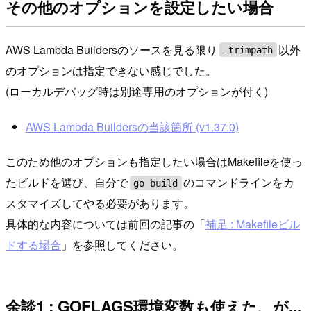
その他のオプションを設定したい場合
AWS Lambda Buildersのソースを見る限り
以外
-trimpath
のオプションは指定できない感じでした。
(ローカルデバッグ時は別途専用のオプションが付く)
AWS Lambda Buildersの当該箇所 (v1.37.0)
このため他のオプションも指定したい場合はMakefileを使っ
たビルドを選び、自分で
のコマンドラインをカ
go build
スタマイズしてやる必要があります。
具体的な内容については前回の記事の「
補足 : Makefileビル
ドする場合
」を参照してください。
余談1 : GOFLAGS環境変数も使えた、が...