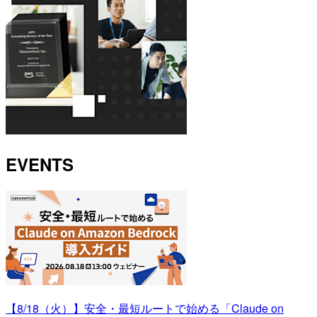
EVENTS
【8/18（火）】安全・最短ルートで始める「Claude on