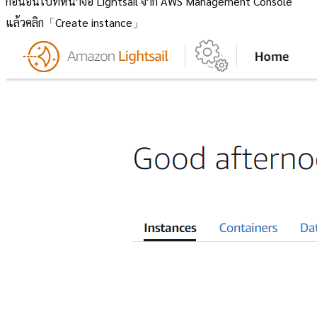
ก่อนอื่นไปที่หน้าจอ Lightsail จาก AWS Management Console
แล้วคลิก「Create instance」