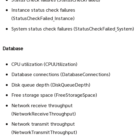
Instance status check failures
(StatusCheckFailed_Instance)
System status check failures (StatusCheckFailed_System)
Database
CPU utilization (CPUUtilization)
Database connections (DatabaseConnections)
Disk queue depth (DiskQueueDepth)
Free storage space (FreeStorageSpace)
Network receive throughput
(NetworkReceiveThroughput)
Network transmit throughput
(NetworkTransmitThroughput)