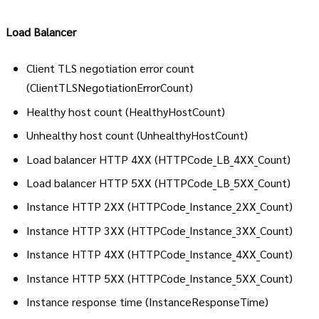
Load Balancer
Client TLS negotiation error count
(ClientTLSNegotiationErrorCount)
Healthy host count (HealthyHostCount)
Unhealthy host count (UnhealthyHostCount)
Load balancer HTTP 4XX (HTTPCode_LB_4XX_Count)
Load balancer HTTP 5XX (HTTPCode_LB_5XX_Count)
Instance HTTP 2XX (HTTPCode_Instance_2XX_Count)
Instance HTTP 3XX (HTTPCode_Instance_3XX_Count)
Instance HTTP 4XX (HTTPCode_Instance_4XX_Count)
Instance HTTP 5XX (HTTPCode_Instance_5XX_Count)
Instance response time (InstanceResponseTime)