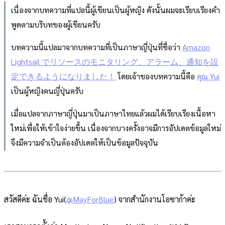
เนื่องจากบทความที่แปลนี้ผู้เขียนเป็นผู้หญิง ดังนั้นผมจะเรียบเรียงคำ
พูดตามบริบทของผู้เขียนครับ
บทความนี้แปลมาจากบทความที่เป็นภาษาญี่ปุ่นที่ชื่อว่า
Amazon
Lightsail でリソースのモニタリング、アラーム、通知を設
定できるようになりました！
โดยเจ้าของบทความนี้คือ
คุณ Yui
เป็นผู้หญิงคนญี่ปุ่นครับ
เมื่อแปลจากภาษาญี่ปุ่นมาเป็นภาษาไทยแล้วผมได้เรียบเรียงเนื้อหา
ใหม่เพื่อให้เข้าใจง่ายขึ้น เนื่องจากบางครั้งอาจมีการอัปเดตข้อมูลใหม่
จึงมีความจำเป็นต้องอัปเดตให้เป็นข้อมูลปัจจุบัน
สวัสดีค่ะ ฉันชื่อ Yui(
@MayForBlue
) จากสำนักงานโอซาก้าค่ะ