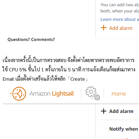
เนื่องจากครั้งนี้เป็นการตรวจสอบ จึงตั้งค่าโดยหากตรวจพบอัตราการ
ใช้ CPU 5% ขึ้นไป 1 ครั้งภายใน 5 นาที การแจ้งเตือนก็จะส่งมาทาง
Email เมื่อตั้งค่าเสร็จแล้วให้คลิก「Create」