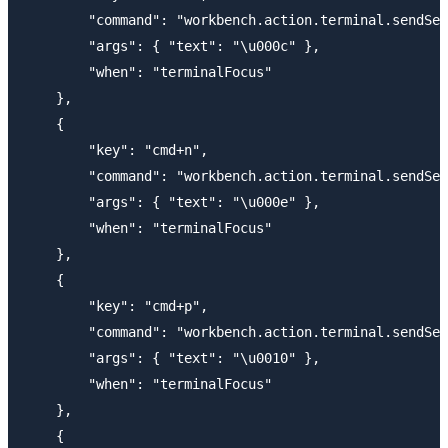
        "command": "workbench.action.terminal.sendSeq
        "args": { "text": "\u000c" },

        "when": "terminalFocus"

    }, 

    {

        "key": "cmd+n",

        "command": "workbench.action.terminal.sendSeq
        "args": { "text": "\u000e" },

        "when": "terminalFocus"

    },

    {

        "key": "cmd+p",

        "command": "workbench.action.terminal.sendSeq
        "args": { "text": "\u0010" },

        "when": "terminalFocus"

    },       

    {
