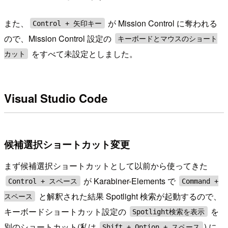
また、
が Mission Control に奪われる
Control + 矢印キー
ので、Mission Control 設定の
キーボードとマウスのショート
をすべて未設定としました。
カット
Visual Studio Code
候補選択ショートカット変更
まず候補選択ショートカットとして以前から使ってきた
が Karabiner-Elements で
Control + スペース
Command +
と解釈された結果 Spotlight 検索が起動するので、
スペース
キーボードショートカット設定の
を
Spotlight検索を表示
別のショートカット(私は
) に
Shift + Option + スペース