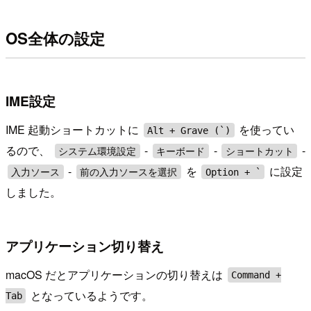
OS全体の設定
IME設定
IME 起動ショートカットに
を使ってい
Alt + Grave (`)
るので、
-
-
-
システム環境設定
キーボード
ショートカット
-
を
に設定
入力ソース
前の入力ソースを選択
Option + `
しました。
アプリケーション切り替え
macOS だとアプリケーションの切り替えは
Command +
となっているようです。
Tab