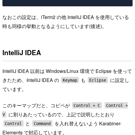
なおこの設定は、iTerm2 の他 IntelliJ IDEA を使用している
時も同様の挙動となるようにしています(後述)。
IntelliJ IDEA
IntelliJ IDEA 以前は Windows/Linux 環境で Eclipse を使って
きたため、IntelliJ IDEA の
も
に設定し
Keymap
Eclipse
ています。
このキーマップだと、コピペが
Control + C
Control +
に割りあたっているので、上記で説明したとおり
V
と
を入れ替えないよう Karabiner-
Control
Command
Elements で対応しています。