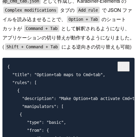
として作成し、Karabiner-Elements の
ap_cmd_tab.json
タブの
で JSON ファ
Complex modifications
Add rule
イルを読み込ませることで、
のショート
Option + Tab
カットが
として解釈されるようになり、
Command + Tab
アプリケーションの切り替えが動作するようになりました。
(
による逆向きの切り替えも可能)
Shift + Command + Tab
{

  "title": "Option+tab maps to Cmd+tab",

  "rules": [

    {

      "description": "Make Option+tab activate Cmd+ta
      "manipulators": [

     {

        "type": "basic",

        "from": {
