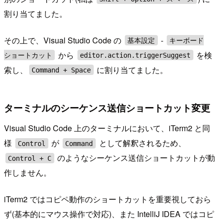
割り当てました。
その上で、Visual Studio Code の
-
基本設定
キーボード
から
を検
ショートカット
editor.action.triggerSuggest
索し、
に割り当てました。
Command + Space
ターミナルのシーケンス送信ショートカット変更
Visual Studio Code 上のターミナルにおいて、iTerm2 と同
様
が
として解釈されるため、
Control
Command
のようなシーケンス送信ショートカットが動
Control + C
作しません。
iTerm2 ではコピペ動作のショートカットを重要視しておら
ず(基本的にマウス操作で対応)、また IntelliJ IDEA ではコピ