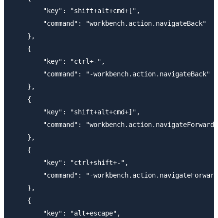
        "key": "shift+alt+cmd+[",

        "command": "workbench.action.navigateBack"

    },

    {

        "key": "ctrl+-",

        "command": "-workbench.action.navigateBack"

    },

    {

        "key": "shift+alt+cmd+]",

        "command": "workbench.action.navigateForward"

    },

    {

        "key": "ctrl+shift+-",

        "command": "-workbench.action.navigateForward
    },

    {

        "key": "alt+escape",
