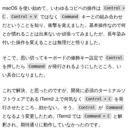
macOS を使い始めて、いわゆるコピペの操作は
Control +
,
ではなく
キーとの組み合わせ
C
Control + V
Command
だということを知り、衝撃を覚えました。基本操作なので何
とか慣れることは出来ないか頑張ってみましたが、長年染み
付いた操作を変えることは無理だと悟りました。
そこで、思い切ってキーボードの修飾キー設定で
Control
を押したら
が発行されるようにしたところ、い
Command
い具合になりました。
これで解決、と思ったのですが、開発に必須のターミナルソ
フトウェアである iTerm2 上で何気なく
を発
Control + C
行させたところ…効かない。 そう、
が
Control
Command
となるよう変更したため、iTerm2 では
と解
Command + C
釈され、期待通りに動作していなかったのです。