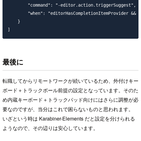
        "command": "-editor.action.triggerSuggest",

        "when": "editorHasCompletionItemProvider && t
    }

最後に
転職してからリモートワークが続いているため、外付けキー
ボード＋トラックボール前提の設定となっています。そのた
め内蔵キーボード＋トラックパッド向けにはさらに調整が必
要なのですが、当分はこれで困らないものと思われます。
いざという時は Karabiner-Elements だと設定を分けられる
ようなので、その辺りは安心しています。