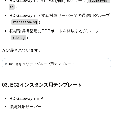
RD Gateway用にHTTPSを開けるグループ(
rdgateway-
)
sg
RD Gateway <--> 接続対象サーバー間の通信用グループ
(
)
rdsession-sg
初期環境構築用にRDPポートを開放するグループ
(
)
rdp-sg
が定義されています。
02. セキュリティグループ用テンプレート
03. EC2インスタンス用テンプレート
RD Gateway + EIP
接続対象サーバー