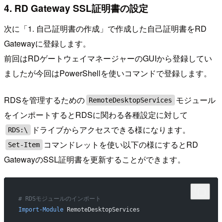
4. RD Gateway SSL証明書の設定
次に「1. 自己証明書の作成」で作成した自己証明書をRD
Gatewayに登録します。
前回はRDゲートウェイマネージャーのGUIから登録してい
ましたが今回はPowerShellを使いコマンドで登録します。
RDSを管理するための
モジュール
RemoteDesktopServices
をインポートするとRDSに関わる各種設定に対して
ドライブからアクセスできる様になります。
RDS:\
コマンドレットを使い以下の様にするとRD
Set-Item
GatewayのSSL証明書を更新することができます。
# RDSモジュールのインポート
Import-Module
 RemoteDesktopServices