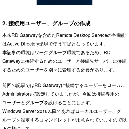
2. 接続用ユーザー、グループの作成
本来RD Gatewayを含めたRemote Desktop Serviceの各機能
はActive Directory環境で使う前提となっています。
本記事の環境はワークグループ環境であるため、RD
Gatewayに接続するためのユーザーと接続先サーバーに接続
するためのユーザーを別々に管理する必要があります。
前回の記事ではRD Gatewayに接続するユーザーをローカル
Administratorsで設定していましたが、今回は接続専用の
ユーザーとグループを設けることにします。
Windows Server 2016以降であればローカルユーザー、グ
ループを設定するコマンドレットが用意されていますので以
下の様にして