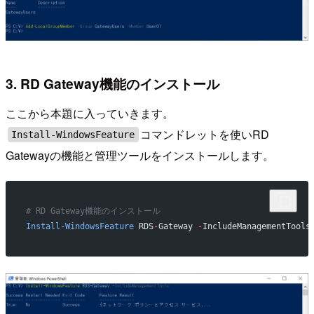
3. RD Gateway機能のインストール
ここから本題に入っていきます。
コマンドレットを使いRD
Install-WindowsFeature
Gatewayの機能と管理ツールをインストールします。
# RD Gateway機能のインストール
Install-WindowsFeature
 RDS
-
Gateway 
-
IncludeManagementTools