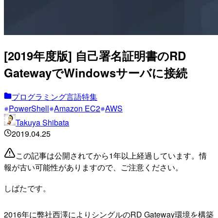
[2019年度版] 自己署名証明書のRD
GatewayでWindowsサーバに接続
プログラミング言語特集
PowerShell
Amazon EC2
AWS
Takuya Shibata
2019.04.25
この記事は公開されてから1年以上経過しています。情
報が古い可能性がありますので、ご注意ください。
しばたです。
2016年に弊社西澤によりシングルのRD Gateway環境を構築