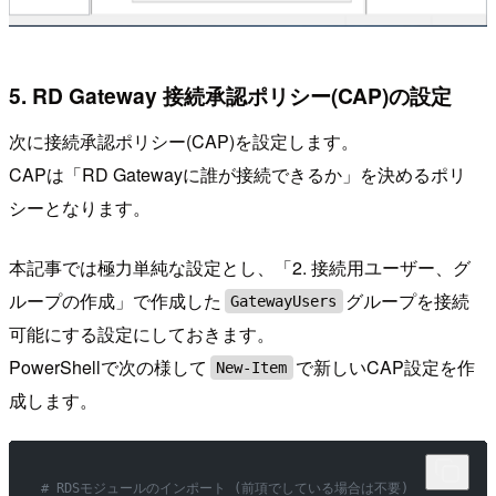
5. RD Gateway 接続承認ポリシー(CAP)の設定
次に接続承認ポリシー(CAP)を設定します。
CAPは「RD Gatewayに誰が接続できるか」を決めるポリ
シーとなります。
本記事では極力単純な設定とし、「2. 接続用ユーザー、グ
ループの作成」で作成した
グループを接続
GatewayUsers
可能にする設定にしておきます。
PowerShellで次の様して
で新しいCAP設定を作
New-Item
成します。
# RDSモジュールのインポート (前項でしている場合は不要)