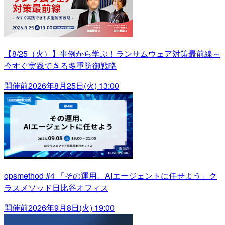
【8/25（火）】事例から学ぶ！ランサムウェア対策最前線～
今すぐ実践できる多重防御戦略
開催前
2026年8月25日(火) 13:00
opsmethod #4 「その運用、AIエージェントに任せよう」ク
ラスメソッド日比谷オフィス
開催前
2026年9月8日(火) 19:00