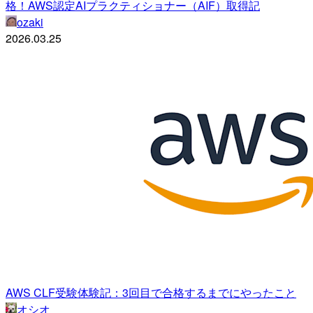
格！AWS認定AIプラクティショナー（AIF）取得記
ozaki
2026.03.25
AWS CLF受験体験記：3回目で合格するまでにやったこと
オシオ