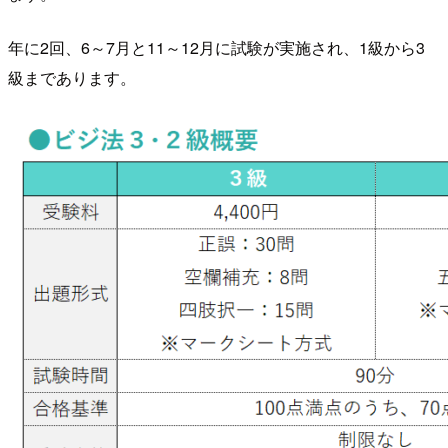
年に2回、6～7月と11～12月に試験が実施され、1級から3
級まであります。