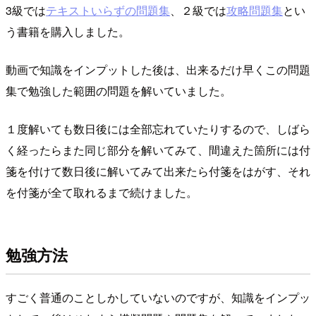
3級では
テキストいらずの問題集
、２級では
攻略問題集
とい
う書籍を購入しました。
動画で知識をインプットした後は、出来るだけ早くこの問題
集で勉強した範囲の問題を解いていました。
１度解いても数日後には全部忘れていたりするので、しばら
く経ったらまた同じ部分を解いてみて、間違えた箇所には付
箋を付けて数日後に解いてみて出来たら付箋をはがす、それ
を付箋が全て取れるまで続けました。
勉強方法
すごく普通のことしかしていないのですが、知識をインプッ