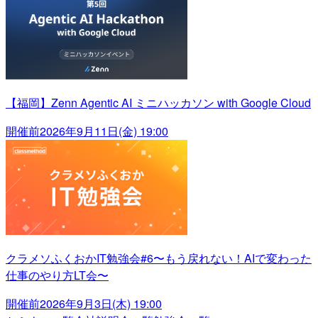
【福岡】Zenn Agentic AI ミニハッカソン with Google Cloud
開催前
2026年9月11日(金) 19:00
クラメソふくおかIT勉強会#6〜もう戻れない！AIで変わった
仕事のやり方LT会〜
開催前
2026年9月3日(木) 19:00