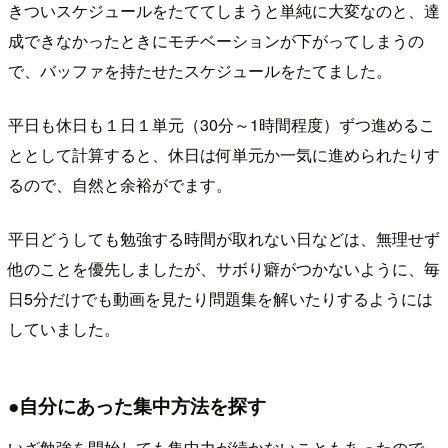
きついスケジュールをたててしまうと単純に大変なのと、達
成できなかったときにモチベーションが下がってしまうの
で、バッファを持たせたスケジュールをたてました。
平日も休日も１日１単元（30分～1時間程度）ずつ進めるこ
ととして計算すると、休日は何単元か一気に進められたりす
るので、自然と余裕がでます。
平日どうしても勉強する時間が取れない日などは、無理せず
他のことを優先しましたが、サボり癖がつかないように、毎
日5分だけでも動画を見たり問題集を解いたりするようには
していました。
●自分にあった集中方法を探す
いざ勉強を開始しても集中力が続かないこともあったので、