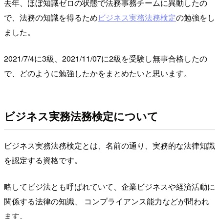
去年、ほぼ知識ゼロの状態で法務事務チームに異動したの
で、法務の知識を得るため
ビジネス実務法務検定
の勉強をし
ました。
2021/7/4に3級、2021/11/07に2級を受験し無事合格したの
で、どのように勉強したかをまとめたいと思います。
ビジネス実務法務検定について
ビジネス実務法務検定とは、名前の通り、実務的な法律知識
を認定する資格です。
略してビジ法とも呼ばれていて、企業ビジネスや経済活動に
関係する法律の知識、 コンプライアンス能力などが問われ
ます。