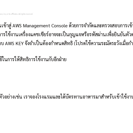
นเข้าสู่ AWS Management Console ด้วยการจำกัดและตรวจสอบการเข้าใ
การใช้งานเครื่องแคชเชียร์อาจจะเป็นกุญแจหรือรหัสผ่านเพื่อยินยันตัวตน
บ AWS KEY จึงจำเป็นต้องกำหนดสิทธิ (โปรดใช้ความระมัดระวังเมื่อกำห
้ในการให้สิทธิการใช้งานกับอีกฝ่าย
าน ตัวอย่างเช่น เราจองโรงแรมและได้บัตรทานอาหารมาสำหรับเข้าใช้งา