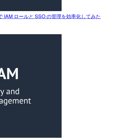
 IAM ロールと SSO の管理を効率化してみた