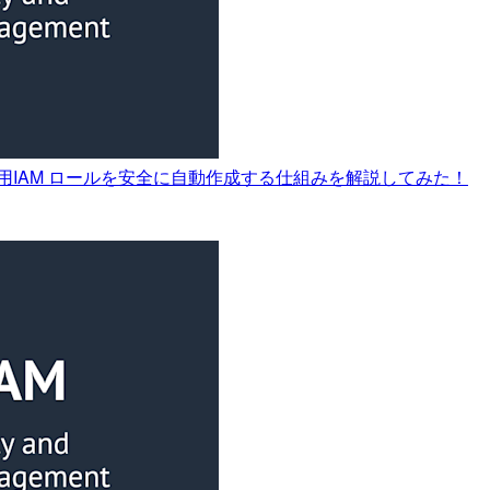
ロール用IAM ロールを安全に自動作成する仕組みを解説してみた！