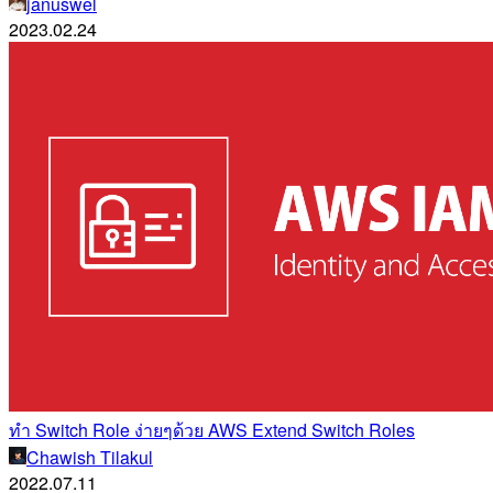
januswel
2023.02.24
ทำ Switch Role ง่ายๆด้วย AWS Extend Switch Roles
Chawish Tilakul
2022.07.11