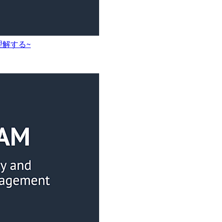
理解する~