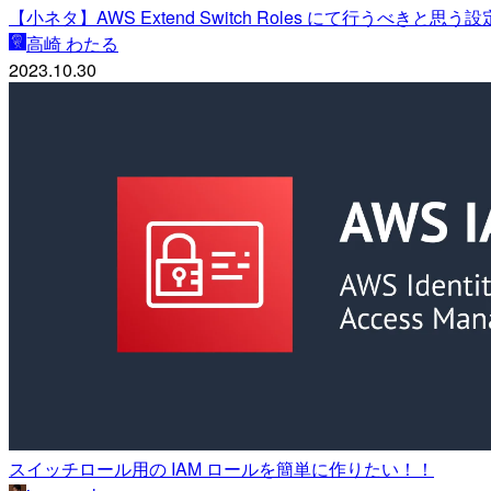
【小ネタ】AWS Extend Switch Roles にて行うべきと思う設
高崎 わたる
2023.10.30
スイッチロール用の IAM ロールを簡単に作りたい！！