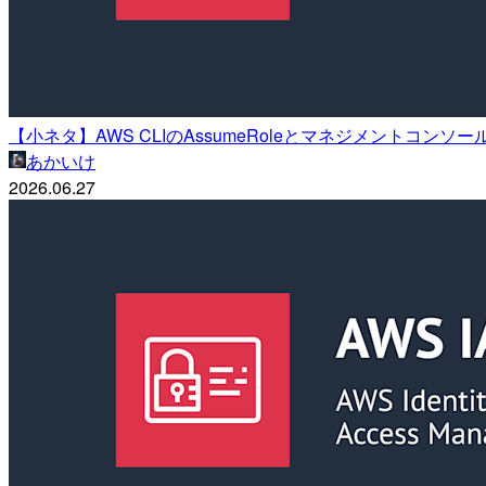
【小ネタ】AWS CLIのAssumeRoleとマネジメント
あかいけ
2026.06.27