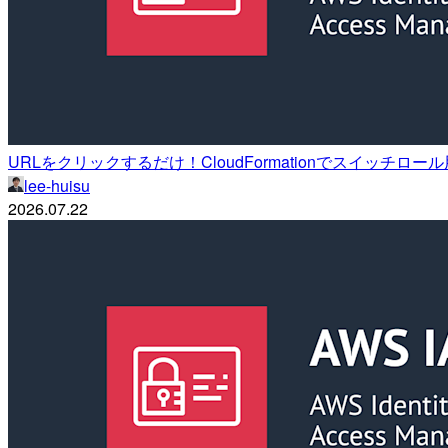
URLをクリックするだけ！CloudFormationでスイッチ
lee-huisu
2026.07.22