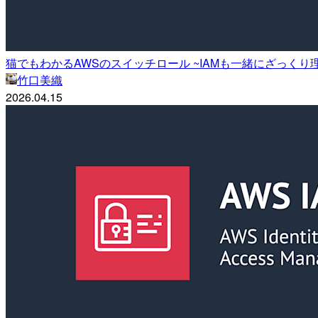
猫でもわかるAWSのスイッチロール ~IAMも一緒にざっくり
竹口美織
2026.04.15