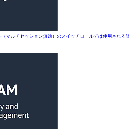
コンソール（マルチセッション無効）のスイッチロールでは使用され