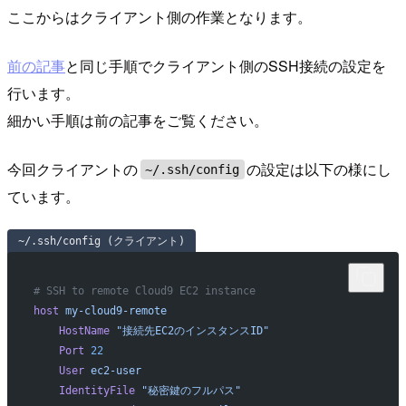
ここからはクライアント側の作業となります。
前の記事
と同じ手順でクライアント側のSSH接続の設定を
行います。
細かい手順は前の記事をご覧ください。
今回クライアントの
の設定は以下の様にし
~/.ssh/config
ています。
~/.ssh/config (クライアント)
# SSH to remote Cloud9 EC2 instance
host
 my-cloud9-remote
    HostName
 "接続先EC2のインスタンスID"
    Port
 22
    User
 ec2-user
    IdentityFile
 "秘密鍵のフルパス"