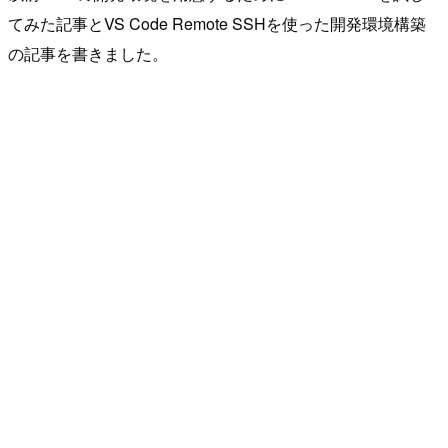
てみた記事とVS Code Remote SSHを使った開発環境構築
の記事を書きました。