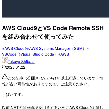
AWS Cloud9とVS Code Remote SSH
を組み合わせて使ってみた
AWS Cloud9
AWS Systems Manager（SSM）
VSCode（Visual Studio Code）
AWS
Takuya Shibata
2023.01.22
この記事は公開されてから1年以上経過しています。情
報が古い可能性がありますので、ご注意ください。
しばたです。
以前.NETの開発環境を用意するためにAWS Cloud9を試し