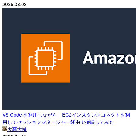
2025.08.03
VS Code を利用しながら、EC2インスタンスコネクトを利
用してセッションマネージャー経由で接続してみた
大高大輔