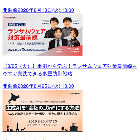
開催前
2026年8月18日(火) 13:00
【8/25（火）】事例から学ぶ！ランサムウェア対策最前線～
今すぐ実践できる多重防御戦略
開催前
2026年8月25日(火) 13:00