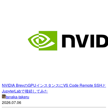
NVIDIA BrevのGPUインスタンスにVS Code Remote SSHと
JupyterLabで接続してみた
tanaka-takeru
2026.07.06