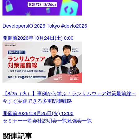
DevelopersIO 2026 Tokyo #devio2026
開催前
2026年10月24日(土) 0:00
【8/25（火）】事例から学ぶ！ランサムウェア対策最前線～
今すぐ実践できる多重防御戦略
開催前
2026年8月25日(火) 13:00
セミナー一覧
会社説明会一覧
勉強会一覧
関連記事