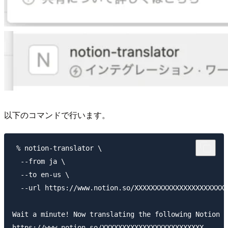
以下のコマンドで行います。
 % notion-translator \

  --from ja \

  --to en-us \

  --url https://www.notion.so/XXXXXXXXXXXXXXXXXXXXXXX
Wait a minute! Now translating the following Notion p
https://www.notion.so/XXXXXXXXXXXXXXXXXXXXXXXXX
