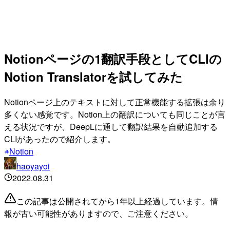
Notionページの1翻訳手段としてCLIの
Notion Translatorを試してみた
Notionページ上のテキストに対して正常機能する拡張は余り
多くない感覚です。Notion上の翻訳についても同じことが言
える状況ですが、DeepLに通して翻訳結果を自動追加する
CLIがあったので紹介します。
Notion
haoyayoi
2022.08.31
この記事は公開されてから1年以上経過しています。情
報が古い可能性がありますので、ご注意ください。