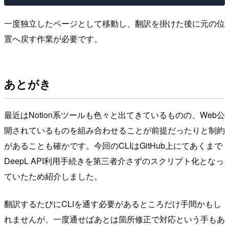
一度独立したページとして移動し、翻訳を掛けた後に元の位
置へ戻す作業が必要です。
あとがき
最近はNotion系ツールも色々と出てきているものの、Web公
開されているものを組み合わせることが前提だったりと制約
があることも確かです。今回のCLIはGitHub上にてあくまで
DeepL API利用手続きを第三者介さずのスクリプト化となっ
ていたため紹介しました。
翻訳するたびにCLIを通す必要があるところだけ手間かもし
れませんが、一度通せばあとは箇所修正で対応という手もあ