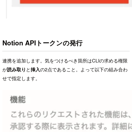
Notion APIトークンの発行
連携を追加します。気をつけるべき箇所はCLIの求める権限
が
読み取り
と
挿入
の2点であること。よって以下の組み合わ
せで指定します。