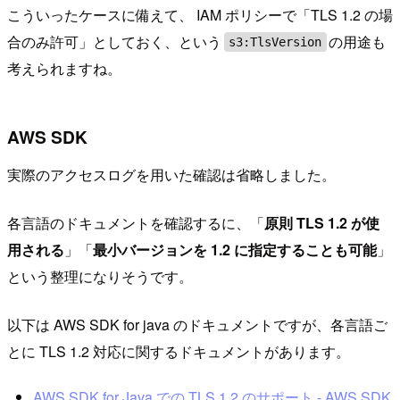
こういったケースに備えて、 IAM ポリシーで「TLS 1.2 の場
合のみ許可」としておく、という
の用途も
s3:TlsVersion
考えられますね。
AWS SDK
実際のアクセスログを用いた確認は省略しました。
各言語のドキュメントを確認するに、「
原則 TLS 1.2 が使
用される
」「
最小バージョンを 1.2 に指定することも可能
」
という整理になりそうです。
以下は AWS SDK for java のドキュメントですが、各言語ご
とに TLS 1.2 対応に関するドキュメントがあります。
AWS SDK for Java での TLS 1.2 のサポート - AWS SDK