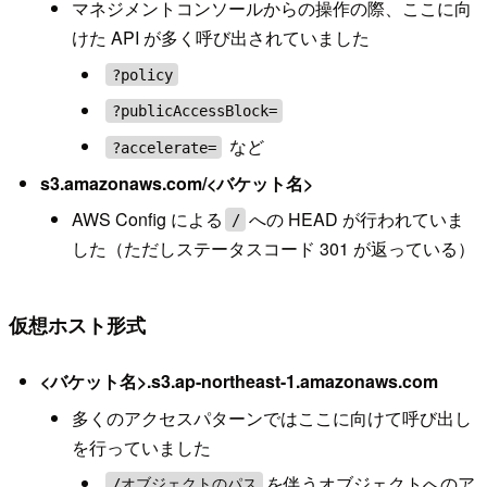
マネジメントコンソールからの操作の際、ここに向
けた API が多く呼び出されていました
?policy
?publicAccessBlock=
など
?accelerate=
s3.amazonaws.com/<バケット名>
AWS Config による
への HEAD が行われていま
/
した（ただしステータスコード 301 が返っている）
仮想ホスト形式
<バケット名>.s3.ap-northeast-1.amazonaws.com
多くのアクセスパターンではここに向けて呼び出し
を行っていました
を伴うオブジェクトへのア
/オブジェクトのパス