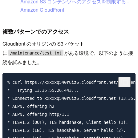
Amazon S3 コンテンツへのアクセスを制限する -
Amazon CloudFront
複数パターンでのアクセス
Cloudfront のオリジンの S3 バケット
に
がある環境で、以下のように接
/maintenance/test.txt
続を試みました。
% curl https://xxxxxq540ruiz6.cloudfront.net/maintena
*   Trying 13.35.55.26:443...

* Connected to xxxxxq540ruiz6.cloudfront.net (13.35.5
* ALPN, offering h2

* ALPN, offering http/1.1

* TLSv1.2 (OUT), TLS handshake, Client hello (1):

* TLSv1.2 (IN), TLS handshake, Server hello (2):
