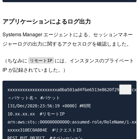
アプリケーションによるログ出力
Systems Manager エージェントによる、セッションマネー
ジャーログの出力に関するアクセスログを確認しました。
（ちなみに
には、インスタンスのプライベート
リモートIP
IP が記録されていました。）
xxxxxxxxxxxxxxxxxxxxa0ba501ad4f6e6513e8620f29b3f25
＜バケット名＞ #バケット

[31/Dec/2020:23:56:19 +0000] #時間

10.xx.xx.xx  #リモートIP

arn:aws:sts::000000000000:assumed-role/RoleName/i-
xxxxx310EC0A884E  #リクエストID

REST.PUT.OBJECT  #オペレーション
