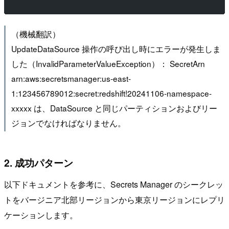
（機械翻訳）
UpdateDataSource 操作の呼び出し時にエラーが発生しま
した（InvalidParameterValueException）： SecretArn
arn:aws:secretsmanager:us-east-
1:123456789012:secret:redshift!20241106-namespace-
xxxxx は、DataSource と同じパーティションおよびリー
ジョンでなければなりません。
2. 成功パターン
以下ドキュメントを参考に、Secrets Manager のシークレッ
トをバージニア北部リージョンから東京リージョンにレプリ
ケーションします。