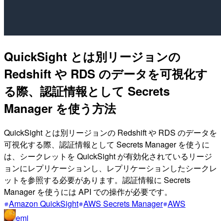
QuickSight とは別リージョンの
Redshift や RDS のデータを可視化す
る際、認証情報として Secrets
Manager を使う方法
QuickSight とは別リージョンの Redshift や RDS のデータを
可視化する際、認証情報として Secrets Manager を使うに
は、シークレットを QuickSight が有効化されているリージ
ョンにレプリケーションし、レプリケーションしたシークレ
ットを参照する必要があります。認証情報に Secrets
Manager を使うには API での操作が必要です。
Amazon QuickSight
AWS Secrets Manager
AWS
emi