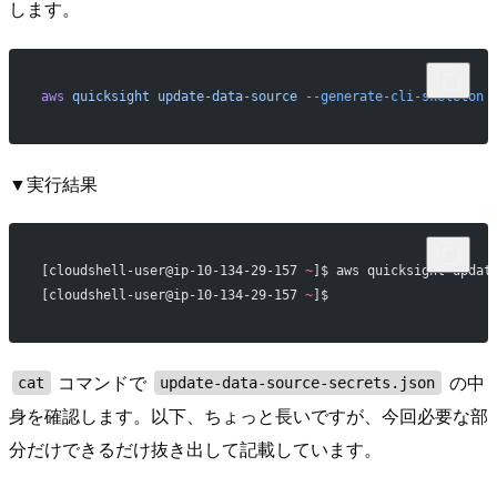
します。
aws
 quicksight
 update-data-source
 --generate-cli-skeleton
 
▼実行結果
[cloudshell-user@ip-10-134-29-157 
~
]$ aws quicksight updat
[cloudshell-user@ip-10-134-29-157 
~
]$
コマンドで
の中
cat
update-data-source-secrets.json
身を確認します。以下、ちょっと長いですが、今回必要な部
分だけできるだけ抜き出して記載しています。