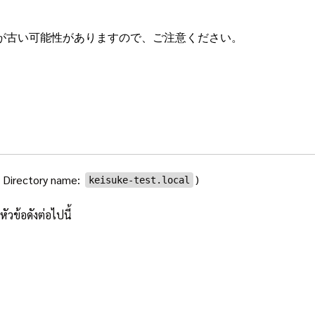
が古い可能性がありますので、ご注意ください。
ือ Directory name:
)
keisuke-test.local
ัวข้อดังต่อไปนี้