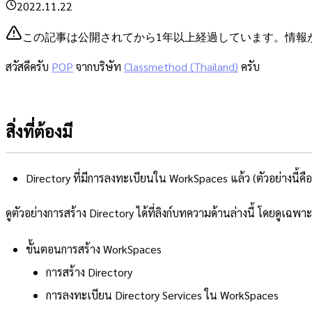
2022.11.22
この記事は公開されてから1年以上経過しています。情報
สวัสดีครับ
POP
จากบริษัท
Classmethod (Thailand)
ครับ
สิ่งที่ต้องมี
Directory ที่มีการลงทะเบียนใน WorkSpaces แล้ว (ตัวอย่างนี้ค
ดูตัวอย่างการสร้าง Directory ได้ที่ลิงก์บทความด้านล่างนี้ โดยดูเฉพาะห
ขั้นตอนการสร้าง WorkSpaces
การสร้าง Directory
การลงทะเบียน Directory Services ใน WorkSpaces