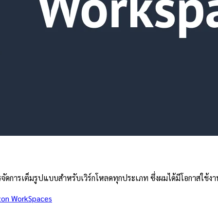
รจัดการเต็มรูปแบบสำหรับเวิร์กโหลดทุกประเภท ซึ่งผมได้มีโอกาสใช้ง
on WorkSpaces