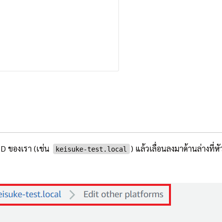
 ID ของเรา (เช่น
) แล้วเลื่อนลงมาด้านล่างที่ห
keisuke-test.local