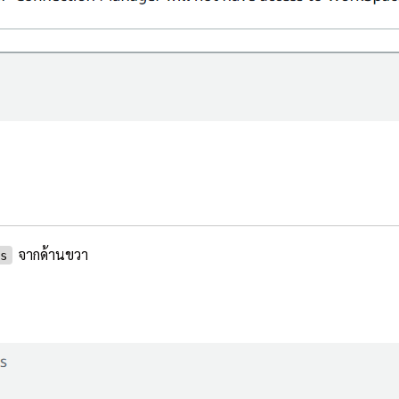
จากด้านขวา
es