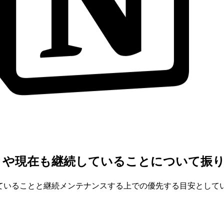
ことや現在も継続していることについて振
としていることと継続メンテナンスする上での優先する目安とし