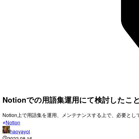
Notionでの用語集運用にて検討した
Notion上で用語集を運用、メンテナンスする上で、必要
Notion
haoyayoi
2022.08.16