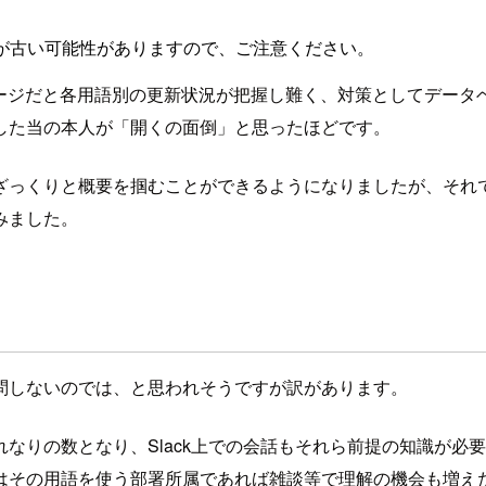
が古い可能性がありますので、ご注意ください。
なページだと各用語別の更新状況が把握し難く、対策としてデー
した当の本人が「開くの面倒」と思ったほどです。
ざっくりと概要を掴むことができるようになりましたが、それ
みました。
問しないのでは、と思われそうですが訳があります。
なりの数となり、Slack上での会話もそれら前提の知識が必
はその用語を使う部署所属であれば雑談等で理解の機会も増え