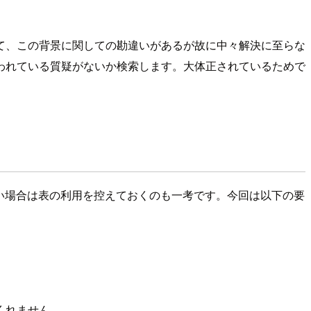
て、この背景に関しての勘違いがあるが故に中々解決に至らな
われている質疑がないか検索します。大体正されているためで
ない場合は表の利用を控えておくのも一考です。今回は以下の要
くれません。