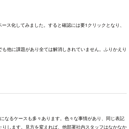
タベース化してみました。すると確認には要1クリックとなり、
でも他に課題があり全ては解消しきれていません。ふりかえり
要になるケースも多々あります。色々な事情があり、同じ表記
たりします。見方を変えれば、他部署社内スタッフはなかなか