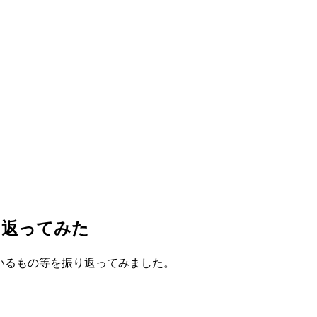
り返ってみた
ているもの等を振り返ってみました。