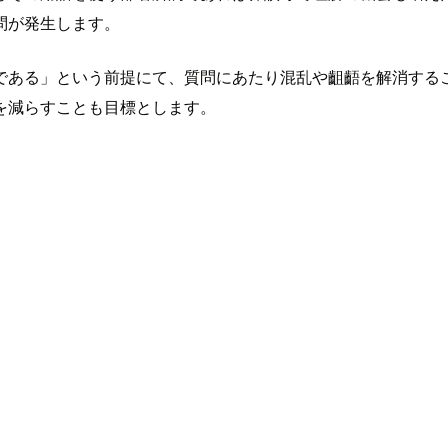
問が発生します。
である」という前提にて、質問にあたり混乱や齟齬を解消する
を減らすことも目標とします。