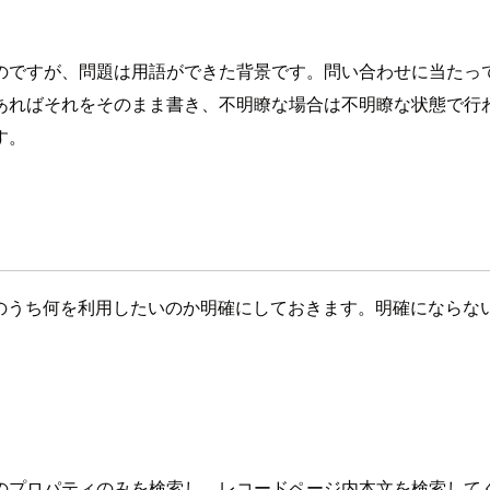
のですが、問題は用語ができた背景です。問い合わせに当たっ
あればそれをそのまま書き、不明瞭な場合は不明瞭な状態で行
す。
仕様のうち何を利用したいのか明確にしておきます。明確になら
のプロパティのみを検索し、レコードページ内本文を検索して