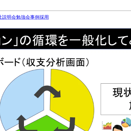
社説明会
勉強会
事例
採用