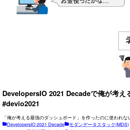
DevelopersIO 2021 Dec
#devio2021
「俺が考える最強のダッシュボード」を作ったのに使われな
DevelopersIO 2021 Decade
モダンデータスタック(MDS)