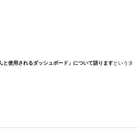
んと使用されるダッシュボード」について語ります
というタ