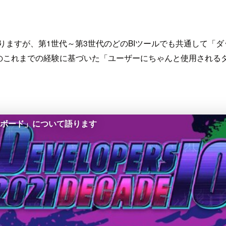
ともありますが、第1世代～第3世代のどのBIツールでも共通し
のこれまでの経験に基づいた「ユーザーにちゃんと使用される