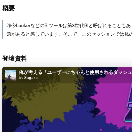
概要
昨今LookerなどのBIツールは第3世代BIと呼ばれるこ
題があると感じています。そこで、このセッションでは私
登壇資料