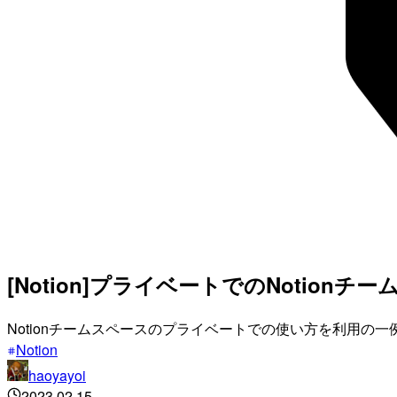
[Notion]プライベートでのNotio
Notionチームスペースのプライベートでの使い方を利用の
Notion
haoyayoi
2023.02.15