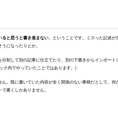
いると思うと書き進まない
、ということです。ミスった記述が
そうになったりとか。
を分割して別の記事に仕立てたり、別の下書きからインポート
ック内でやっていたことではあります。)
せん。既に書いていた内容が全く関係のない事柄だとして、何
トで書くしかありません。