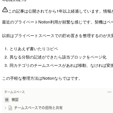
この記事は公開されてから1年以上経過しています。情報
最近のプライベートNotion利用が頻繁な感じです。契機は
以前はプライベートスペースでの貯め置きを整理するのが大
とりあえず書いたりコピペ
異なる分類の記述ができたら該当ブロックをページ化
同カテゴリのチームスペースがあれば移動、なければ変
この手軽な整理方法はNotionならではです。