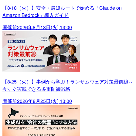
【8/18（火）】安全・最短ルートで始める「Claude on
Amazon Bedrock」導入ガイド
開催前
2026年8月18日(火) 13:00
【8/25（火）】事例から学ぶ！ランサムウェア対策最前線～
今すぐ実践できる多重防御戦略
開催前
2026年8月25日(火) 13:00