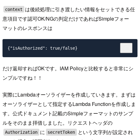
は後続処理に引き渡したい情報をセットできる任
context
意項目です認可OK/NGの判定だけであればSimpleフォー
マットのレスポンスは
だけ返却すればOKです。IAM Policyと比較すると非常にシ
ンプルですね！！
実際にLambdaオーソライザーを作成していきます。まずは
オーソライザーとして指定するLambda Functionを作成しま
す。公式ドキュメント記載のSimpleフォーマットのサンプ
ルをそのまま拝借しました。リクエストヘッダの
に
という文字列が設定され
Authorization
secretToken