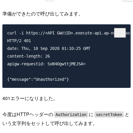
準備ができたので呼び出してみます。
curl -i https://<API GWのID>.execute-api.ap-northeast-
HTTP/2 401

date: Thu, 10 Sep 2020 01:10:25 GMT

content-length: 26

apigw-requestid: SoB4OgwttjMEJSA=

401エラーになりました。
今度はHTTPヘッダーの
に
と
Authorization
secretToken
いう文字列をセットして呼び出してみます。