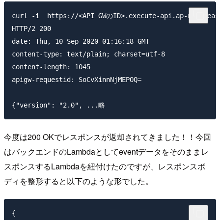
curl -i  https://<API GWのID>.execute-api.ap-northeast
HTTP/2 200

date: Thu, 10 Sep 2020 01:16:18 GMT

content-type: text/plain; charset=utf-8

content-length: 1045

apigw-requestid: SoCvXinnNjMEPOQ=

今度は200 OKでレスポンスが返却されてきました！！今回
はバックエンドのLambdaとしてeventデータをそのままレ
スポンスするLambdaを紐付けたのですが、レスポンスボ
ディを整形すると以下のような形でした。
{
