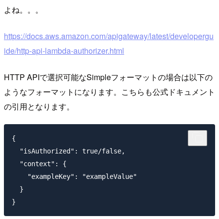
よね。。。
https://docs.aws.amazon.com/apigateway/latest/developergu
ide/http-api-lambda-authorizer.html
HTTP APIで選択可能なSimpleフォーマットの場合は以下の
ようなフォーマットになります。こちらも公式ドキュメント
の引用となります。
{

  "isAuthorized": true/false,

  "context": {

    "exampleKey": "exampleValue"

  }
