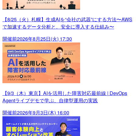
【8/25（火）札幌】生成AIを“会社の武器”にする方法〜AWS
で加速するデータ分析と、安全に導入する仕組み〜
開催前
2026年8月25日(火) 17:30
【9/3（木）東京】AIを活用した障害対応最前線 | DevOps
Agentライブデモで学ぶ、自律型運用の実践
開催前
2026年9月3日(木) 16:00