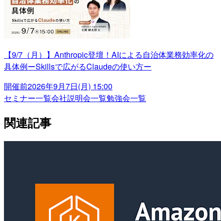
【9/7（月）】Anthropic登壇！AIによる自治体業務効率化の
具体例ーSkillsで広がるClaudeの使い方ー
開催前
2026年9月7日(月) 15:00
セミナー一覧
会社説明会一覧
勉強会一覧
関連記事