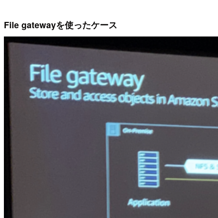
File gatewayを使ったケース