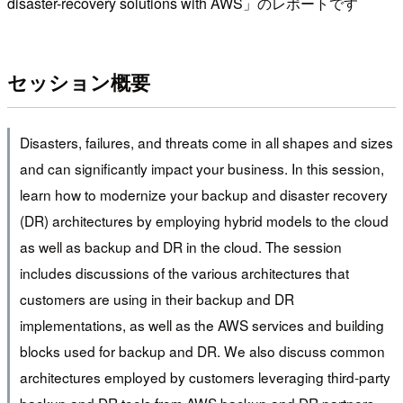
disaster-recovery solutions with AWS
」のレポートです
セッション概要
Disasters
,
failures
,
and threats come in all shapes and sizes
and can significantly impact your business. In this session
,
learn how to modernize your backup and disaster recovery
(
DR
)
architectures by employing hybrid models to the cloud
as well as backup and DR in the cloud. The session
includes discussions of the various architectures that
customers are using in their backup and DR
implementations
,
as well as the AWS services and building
blocks used for backup and DR. We also discuss common
architectures employed by customers leveraging third-party