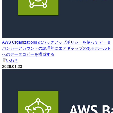
AWS Organizations のバックアップポリシーを使ってデータ
バンカーアカウントの論理的にエアギャップのあるボールト
へのデータコピーを構成する
いわさ
2026.01.23