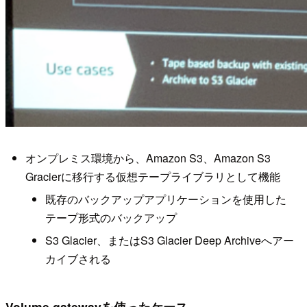
オンプレミス環境から、Amazon S3、Amazon S3
Gracierに移行する仮想テープライブラリとして機能
既存のバックアップアプリケーションを使用した
テープ形式のバックアップ
S3 Glacier、またはS3 Glacier Deep Archiveへアー
カイブされる
Volume gatewayを使ったケース