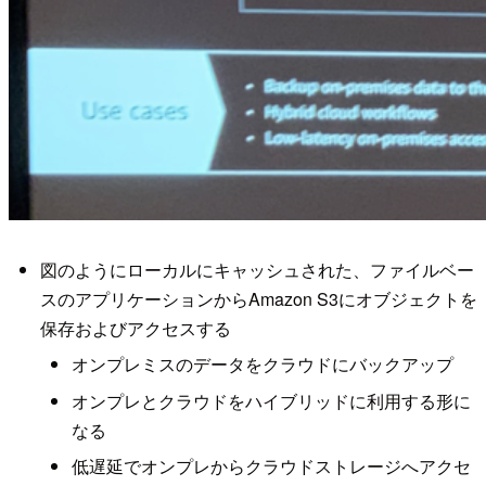
図のようにローカルにキャッシュされた、ファイルベー
スのアプリケーションからAmazon S3にオブジェクトを
保存およびアクセスする
オンプレミスのデータをクラウドにバックアップ
オンプレとクラウドをハイブリッドに利用する形に
なる
低遅延でオンプレからクラウドストレージへアクセ