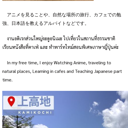
アニメを見ることや、自然な場所の旅行、カフェでの勉
強、日本語を教えるアルバイトなどです。
งานอดิเรกส่วนใหญ่จะดูอนิเมะ ไปเที่ยวในสถานที่ธรรมชาติ
เรียนหนังสือที่คาเฟ่ และ ทำพาร์ทไทม์สอนพิเศษภาษาญี่ปุ่นค่ะ
In my free time, I enjoy Watching Anime, traveling to
natural places, Learning in cafes and Teaching Japanese part
time.