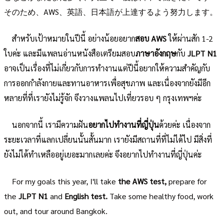
そのため、AWS、英語、日本語が上達するよう努力します。
สำหรับเป้าหมายในปีนี้ อย่างน้อยอยาก
สอบ AWS
ให้ผ่านสัก 1-2
ใบค่ะ และมีแพลนอ่านหนังสือเตรียมสอบ
ภาษาอังกฤษ
กับ
JLPT N1
อาจเป็นเรื่องที่ไม่เกี่ยวกับการทำงานแต่ปีนี้อยากให้ความสำคัญกับ
การออกกำลังกายและทานอาหารเพื่อสุขภาพ และเนื่องจากยังมีอีก
หลายที่ที่เรายังไม่รู้จัก จึงวางแพลนไปเที่ยวรอบ ๆ กรุงเทพฯค่ะ
นอกจากนี้ เรามีความฝัน
อยากไปทำงานที่ญี่ปุ่น
ด้วยค่ะ เนื่องจาก
ระยะเวลาที่แลกเปลี่ยนนั้นสั้นมาก เรายังมีสถานที่ที่ไม่ได้ไป มีสิ่งที่
ยังไม่ได้ทำเหลืออยู่เยอะมากเลยค่ะ จึงอยากไปทำงานที่ญี่ปุ่นค่ะ
For my goals this year, I'll take
the AWS test,
prepare for
the
JLPT N1
and
English test.
Take some healthy food, work
out, and tour around Bangkok.