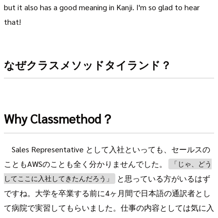
but it also has a good meaning in Kanji. I'm so glad to hear
that!
なぜクラスメソッドタイランド？
Why Classmethod？
Sales Representative として入社といっても、セールスの
こともAWSのことも全く分かりませんでした。
「じゃ、どう
と思っている方がいるはず
してここに入社してきたんだろう」
ですね。大学を卒業する前に4ヶ月間で日本語の通訳者とし
て病院で実習してもらいました。仕事の内容としては気に入