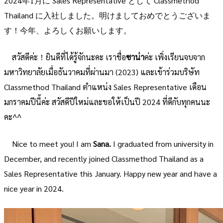
2024年1月に Sales Representative として Classmethod
Thailand に入社しました。明けましておめでとうございま
す！今年、よろしくお願いします。
สวัสดีค่ะ！ยินดีที่ได้รู้จักนะคะ เราชื่อ
ซาน่า
ค่ะ เพิ่งเรียนจบจาก
มหาวิทยาลัยเมื่อธันวาคมที่ผ่านมา (2023) และเข้าร่วมบริษัท
Classmethod Thailand ตำแหน่ง Sales Representative เดือน
มกราคมปีนี้ค่ะ สวัสดีปีใหม่และขอให้เป็นปี 2024 ที่ดีกับทุกคนนะ
คะ^^
Nice to meet you! I am
Sana.
I graduated from university in
December, and recently joined Classmethod Thailand as a
Sales Representative this January. Happy new year and have a
nice year in 2024.