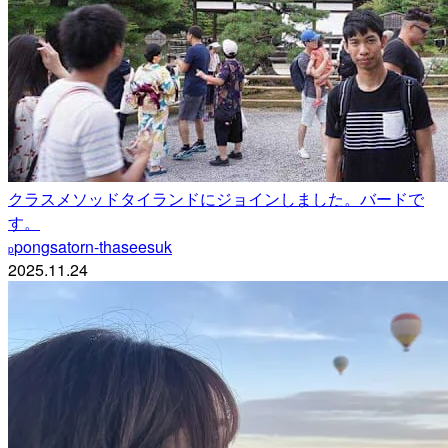
クラスメソッドタイランドにジョインしました。バードで
す。
pongsatorn-thaseesuk
p
2025.11.24