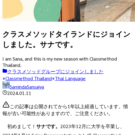
クラスメソッドタイランドにジョイン
しました。サナです。
I am Sana, and this is my new season with Classmethod
Thailand.
クラスメソッドグループにジョインしました
Classmethod Thailand
Thai Language
SamindaSansaiya
2024.01.11
この記事は公開されてから1年以上経過しています。情
報が古い可能性がありますので、ご注意ください。
初めまして！
サナです。
2023年12月に大学を卒業し、