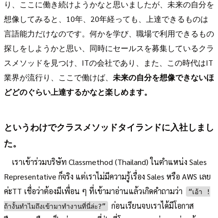
り、ここに働き続けようかなと思いましたが、未来の自分を
想像してみると、10年、20年経っても、上達できるものは
言語能力だけなのです。何かを学び、職場で利用できるもの
探しをしようかと思い、同時にセールスを募集しているクラ
スメソッドを見つけ、ITの会社であり、また、この時代はIT
業界が流行り、ここで働けば、
未来の自分を想像できないほ
どどのぐらい上達するかなと楽しめます。
というわけでクラスメソッドタイランドに入社しまし
た。
เราเข้าร่วมบริษัท Classmethod (Thailand) ในตำแหน่ง Sales
Representative ก็จริง แต่เราไม่มีความรู้เรื่อง Sales หรือ AWS เลย
ค่ะTT เชื่อว่าต้องมีเพื่อน ๆ ที่เข้ามาอ่านแล้วเกิดคำถามว่า
“เอ้า !
ก่อนเรียนจบเราได้มีโอกาส
ถ้างั้นทำไมถึงเข้ามาทำงานที่นี่ล่ะ?”