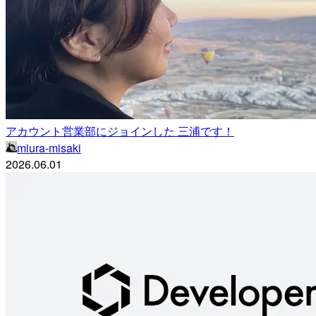
アカウント営業部にジョインした 三浦です！
miura-misaki
2026.06.01